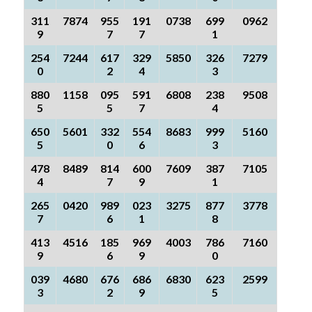
311
7874
955
191
0738
699
0962
9
7
7
1
254
7244
617
329
5850
326
7279
0
2
4
3
880
1158
095
591
6808
238
9508
5
5
7
4
650
5601
332
554
8683
999
5160
5
0
6
3
478
8489
814
600
7609
387
7105
4
7
9
1
265
0420
989
023
3275
877
3778
7
6
1
8
413
4516
185
969
4003
786
7160
9
6
9
0
039
4680
676
686
6830
623
2599
3
2
9
5