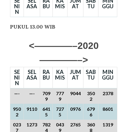
SE
SEL
RA
KA
JUM
SAB
MIN
NI
ASA
BU
MIS
AT
TU
GGU
N
PUKUL 13.00 WIB
<————–2020
————–>
SE
SEL
RA
KA
JUM
SAB
MIN
NI
ASA
BU
MIS
AT
TU
GGU
N
—-
—-
709
777
9044
350
2378
9
9
2
950
9110
641
727
0976
679
8601
2
5
5
6
023
1273
782
043
2765
360
1319
7
4
9
8