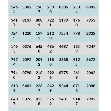
346
5082
190
253
8306
258
6002
4
7
0
4
341
8137
808
722
1179
176
7953
7
9
1
8
724
1220
159
212
7554
778
2325
5
2
0
5
146
0376
645
486
4687
135
7247
3
0
2
9
797
2092
209
118
3688
912
6672
4
2
0
5
794
0798
218
292
8775
261
2062
0
2
6
9
313
5401
236
342
5344
871
2388
9
7
9
3
643
5376
023
376
1431
514
7982
7
8
2
7