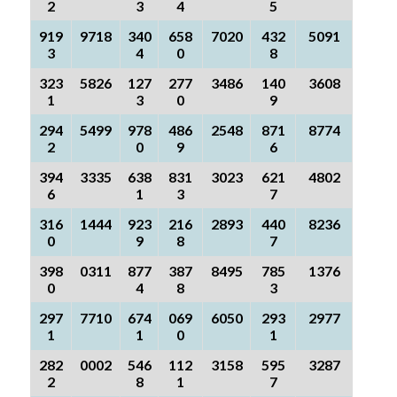
2
3
4
5
919
9718
340
658
7020
432
5091
3
4
0
8
323
5826
127
277
3486
140
3608
1
3
0
9
294
5499
978
486
2548
871
8774
2
0
9
6
394
3335
638
831
3023
621
4802
6
1
3
7
316
1444
923
216
2893
440
8236
0
9
8
7
398
0311
877
387
8495
785
1376
0
4
8
3
297
7710
674
069
6050
293
2977
1
1
0
1
282
0002
546
112
3158
595
3287
2
8
1
7