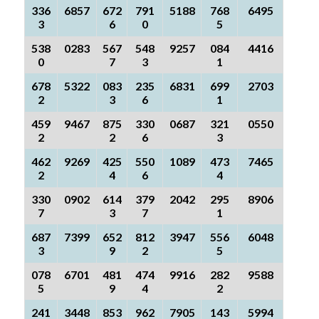
336
6857
672
791
5188
768
6495
3
6
0
5
538
0283
567
548
9257
084
4416
0
7
3
1
678
5322
083
235
6831
699
2703
2
3
6
1
459
9467
875
330
0687
321
0550
2
2
6
3
462
9269
425
550
1089
473
7465
2
4
6
4
330
0902
614
379
2042
295
8906
7
3
7
1
687
7399
652
812
3947
556
6048
3
9
2
5
078
6701
481
474
9916
282
9588
5
9
4
2
241
3448
853
962
7905
143
5994