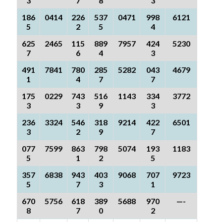
3
7
8
3
186
0414
226
537
0471
998
6121
5
2
5
4
625
2465
115
889
7957
424
5230
7
6
4
3
491
7841
780
285
5282
043
4679
1
4
7
7
175
0229
743
516
1143
334
3772
3
3
9
3
236
3324
546
318
9214
422
6501
3
2
9
7
077
7599
863
798
5074
193
1183
5
1
2
5
357
6838
943
403
9068
707
9723
5
7
3
1
670
5756
618
389
5688
970
—-
8
7
0
2