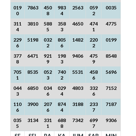
019
7863
450
983
2563
059
0035
0
8
4
2
311
3810
588
358
4650
474
4775
4
5
3
1
229
5198
032
805
1482
220
0199
6
2
6
2
377
6471
921
198
9406
475
8548
8
9
3
9
705
8535
052
740
5531
458
5696
1
3
2
6
044
6850
034
029
4803
332
7152
3
6
4
6
110
3900
207
874
3188
233
7187
6
6
4
7
035
3134
331
688
7342
699
9306
5
1
8
7