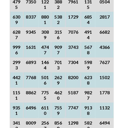
479
7350
122
388
7961
131
0504
5
1
2
5
630
8337
880
538
1729
685
2817
9
1
2
4
628
9345
308
315
7076
491
6682
7
9
6
4
999
1631
474
909
3743
567
4366
6
7
7
8
299
6893
146
701
7304
598
7627
3
4
3
9
442
7768
501
262
8200
623
1502
1
6
9
8
115
8862
775
462
5187
982
1778
1
5
0
7
935
6496
611
755
7747
913
1132
1
0
9
8
341
8009
256
856
1298
582
6494