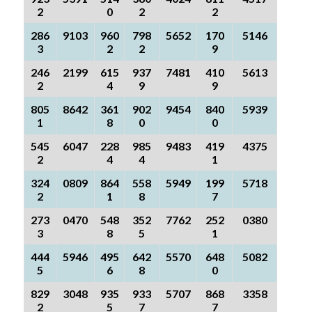
2
0
2
2
286
9103
960
798
5652
170
5146
3
2
2
9
246
2199
615
937
7481
410
5613
2
4
9
9
805
8642
361
902
9454
840
5939
1
8
0
0
545
6047
228
985
9483
419
4375
2
4
4
1
324
0809
864
558
5949
199
5718
2
1
8
7
273
0470
548
352
7762
252
0380
3
8
5
1
444
5946
495
642
5570
648
5082
5
6
8
0
829
3048
935
933
5707
868
3358
2
5
7
7