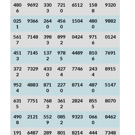
480
9692
330
721
6512
158
9320
6
3
0
8
025
9366
264
456
1504
480
9882
1
0
0
0
561
7148
398
899
0424
971
0124
7
3
2
6
451
7145
137
978
4489
810
7691
3
2
5
6
372
7329
433
427
7746
243
8915
2
0
4
4
952
4883
871
227
8714
487
5147
4
0
0
0
631
7751
768
361
2824
855
8070
5
3
2
5
490
2121
552
085
9323
066
8462
8
9
2
0
191
6487
289
801
8214
444
7348