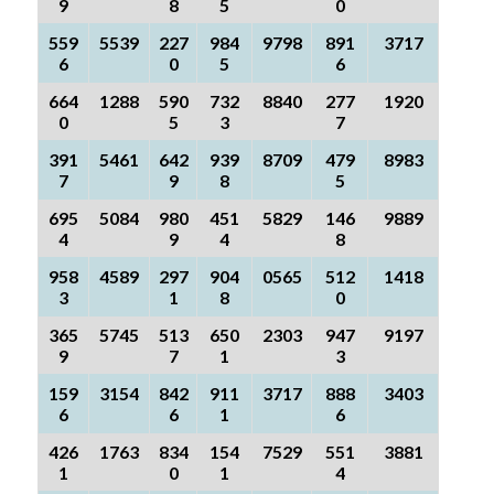
9
8
5
0
559
5539
227
984
9798
891
3717
6
0
5
6
664
1288
590
732
8840
277
1920
0
5
3
7
391
5461
642
939
8709
479
8983
7
9
8
5
695
5084
980
451
5829
146
9889
4
9
4
8
958
4589
297
904
0565
512
1418
3
1
8
0
365
5745
513
650
2303
947
9197
9
7
1
3
159
3154
842
911
3717
888
3403
6
6
1
6
426
1763
834
154
7529
551
3881
1
0
1
4