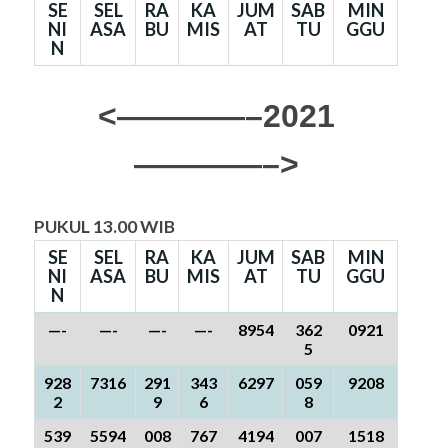
SE
SEL
RA
KA
JUM
SAB
MIN
NI
ASA
BU
MIS
AT
TU
GGU
N
<————–2021
————–>
PUKUL 13.00 WIB
SE
SEL
RA
KA
JUM
SAB
MIN
NI
ASA
BU
MIS
AT
TU
GGU
N
—-
—-
—-
—-
8954
362
0921
5
928
7316
291
343
6297
059
9208
2
9
6
8
539
5594
008
767
4194
007
1518