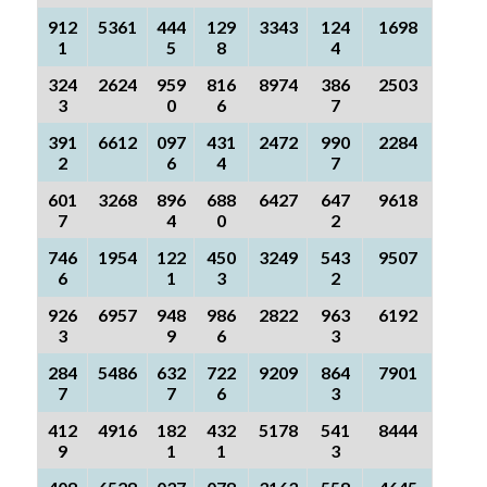
912
5361
444
129
3343
124
1698
1
5
8
4
324
2624
959
816
8974
386
2503
3
0
6
7
391
6612
097
431
2472
990
2284
2
6
4
7
601
3268
896
688
6427
647
9618
7
4
0
2
746
1954
122
450
3249
543
9507
6
1
3
2
926
6957
948
986
2822
963
6192
3
9
6
3
284
5486
632
722
9209
864
7901
7
7
6
3
412
4916
182
432
5178
541
8444
9
1
1
3