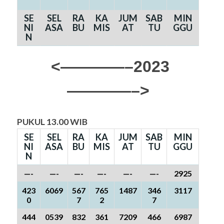
SE
SEL
RA
KA
JUM
SAB
MIN
NI
ASA
BU
MIS
AT
TU
GGU
N
<————–2023
————–>
PUKUL 13.00 WIB
SE
SEL
RA
KA
JUM
SAB
MIN
NI
ASA
BU
MIS
AT
TU
GGU
N
—-
—-
—-
—-
—-
—-
2925
423
6069
567
765
1487
346
3117
0
7
2
7
444
0539
832
361
7209
466
6987