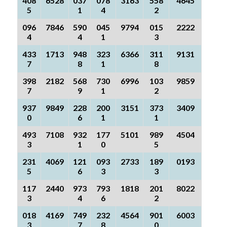
408
6528
037
078
3163
558
4645
5
1
4
2
096
7846
590
045
9794
015
2222
4
4
1
3
433
1713
948
323
6366
311
9131
7
8
1
8
398
2182
568
730
6996
103
9859
7
9
1
2
937
9849
228
200
3151
373
3409
0
6
1
1
493
7108
932
177
5101
989
4504
3
1
0
5
231
4069
121
093
2733
189
0193
5
6
3
3
117
2440
973
793
1818
201
8022
3
4
6
2
018
4169
749
232
4564
901
6003
3
7
8
0