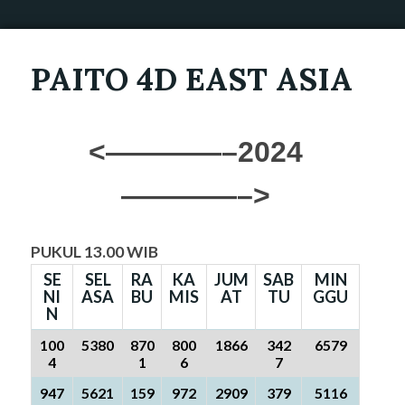
PAITO 4D EAST ASIA
<————–2024
————–>
PUKUL 13.00 WIB
SE
SEL
RA
KA
JUM
SAB
MIN
NI
ASA
BU
MIS
AT
TU
GGU
N
100
5380
870
800
1866
342
6579
4
1
6
7
947
5621
159
972
2909
379
5116