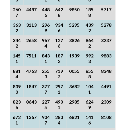
260
4487
448
642
9850
185
5717
7
6
8
8
363
3113
296
934
5295
439
5278
2
9
6
2
344
2658
967
127
3826
864
3237
2
4
6
2
145
7511
843
187
1939
992
9883
1
1
2
3
881
4763
255
719
0055
855
8348
4
3
3
8
839
1847
377
297
3682
104
4491
0
7
1
1
823
8643
227
490
2985
624
2309
6
5
1
9
672
1367
904
280
6821
141
8108
1
7
4
6