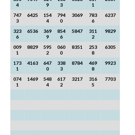
4
9
3
1
747
6425
154
794
3069
783
6237
3
4
0
6
323
6536
369
854
5847
311
9829
6
9
6
2
009
8829
595
060
8351
253
6305
1
2
0
8
173
4163
647
338
8784
469
9923
1
0
3
8
074
1469
548
617
3217
316
7703
1
4
2
5