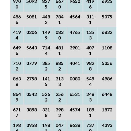
970
5092
827
667
9650
419
6925
0
5
0
6
486
5081
448
784
4564
311
5075
6
2
1
1
419
0206
149
083
4765
135
6832
4
9
0
3
649
5643
714
481
3901
407
1108
6
4
1
1
710
0779
385
885
4041
982
5356
2
2
2
8
863
2758
141
313
0080
549
4986
8
5
3
4
864
0542
526
256
6531
248
6448
9
2
2
3
671
3898
331
398
4574
189
1872
7
8
2
1
198
3958
198
047
8638
737
4393
6
1
0
0