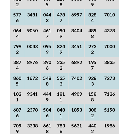
2
5
8
9
577
3481
044
478
6997
828
7010
6
3
7
4
064
9050
461
090
8404
489
4378
4
7
9
8
799
0043
095
824
3451
273
7000
2
9
9
2
387
8976
390
235
6892
195
3835
4
6
2
7
860
1672
548
535
7402
928
7273
5
8
3
3
102
9341
444
181
4909
158
7126
1
9
1
8
687
2378
504
848
1853
308
5158
6
6
1
2
709
3338
661
783
5631
440
1986
9
8
6
2