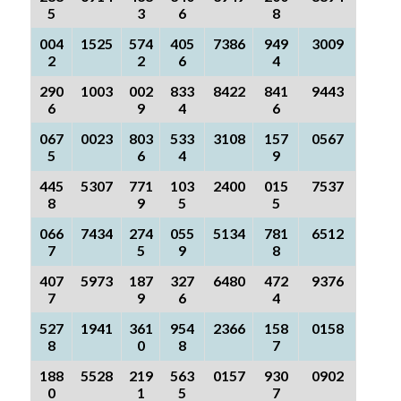
5
3
6
8
004
1525
574
405
7386
949
3009
2
2
6
4
290
1003
002
833
8422
841
9443
6
9
4
6
067
0023
803
533
3108
157
0567
5
6
4
9
445
5307
771
103
2400
015
7537
8
9
5
5
066
7434
274
055
5134
781
6512
7
5
9
8
407
5973
187
327
6480
472
9376
7
9
6
4
527
1941
361
954
2366
158
0158
8
0
8
7
188
5528
219
563
0157
930
0902
0
1
5
7