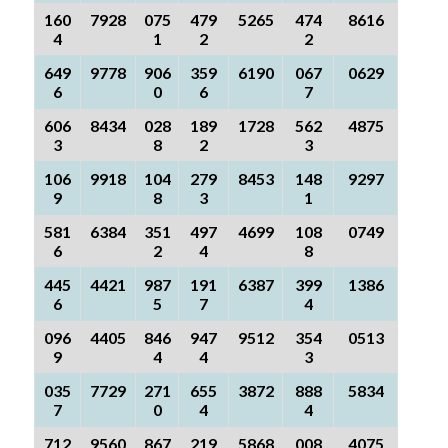
160
7928
075
479
5265
474
8616
4
1
2
2
649
9778
906
359
6190
067
0629
6
0
6
7
606
8434
028
189
1728
562
4875
3
8
2
3
106
9918
104
279
8453
148
9297
9
8
3
1
581
6384
351
497
4699
108
0749
6
2
4
8
445
4421
987
191
6387
399
1386
6
5
7
4
096
4405
846
947
9512
354
0513
9
4
4
3
035
7729
271
655
3872
888
5834
7
0
4
4
712
9560
867
219
5868
008
4075