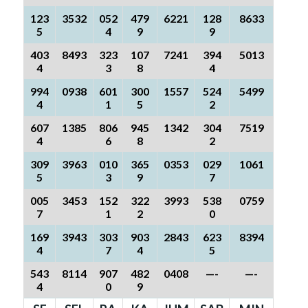
123
3532
052
479
6221
128
8633
5
4
9
9
403
8493
323
107
7241
394
5013
4
3
8
4
994
0938
601
300
1557
524
5499
4
1
5
2
607
1385
806
945
1342
304
7519
4
6
8
2
309
3963
010
365
0353
029
1061
5
3
9
7
005
3453
152
322
3993
538
0759
7
1
2
0
169
3943
303
903
2843
623
8394
4
7
4
5
543
8114
907
482
0408
—-
—-
4
0
9