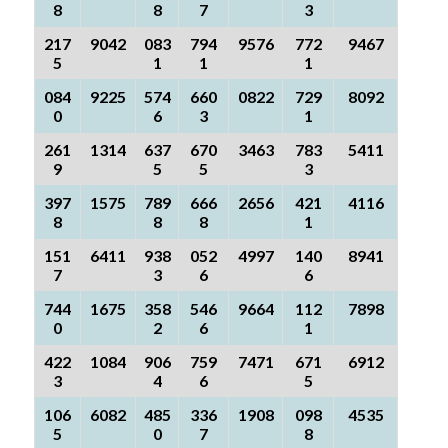
8
8
7
3
217
9042
083
794
9576
772
9467
5
1
1
1
084
9225
574
660
0822
729
8092
0
6
3
1
261
1314
637
670
3463
783
5411
9
5
5
3
397
1575
789
666
2656
421
4116
8
8
8
1
151
6411
938
052
4997
140
8941
7
3
6
6
744
1675
358
546
9664
112
7898
0
2
6
1
422
1084
906
759
7471
671
6912
3
4
6
5
106
6082
485
336
1908
098
4535
5
0
7
8