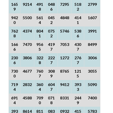
165
9214
491
048
7295
518
2799
9
8
6
2
942
5500
561
045
4848
414
1607
0
4
2
1
762
4374
804
075
5746
538
3991
8
1
2
6
166
7470
956
419
7053
430
8499
6
5
7
7
230
3806
322
222
1272
276
3006
6
8
7
7
730
4677
760
308
8765
121
3055
0
7
9
5
719
2832
360
604
9412
393
5090
4
4
7
3
691
4588
709
071
8331
244
7400
4
0
8
9
393
8614
811
083
0932
415
5783