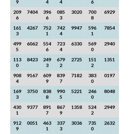
9
4
4
6
209
7404
396
085
3020
700
6929
6
6
3
8
161
4267
752
742
9947
596
7854
3
1
4
1
499
6062
554
723
6330
569
2940
5
6
4
0
113
8423
249
679
2725
151
1351
0
3
2
2
908
9167
609
839
7182
383
0197
4
9
7
0
169
3750
838
990
5221
246
8048
3
8
5
0
430
9377
891
867
1358
524
2949
1
7
9
2
912
0051
463
337
3036
735
2632
9
1
3
0