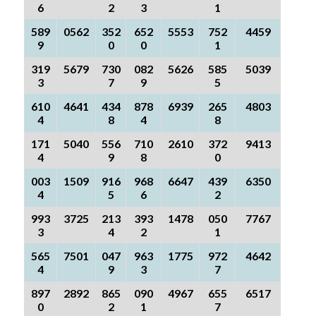
6
2
3
1
589
0562
352
652
5553
752
4459
9
0
0
1
319
5679
730
082
5626
585
5039
3
7
9
5
610
4641
434
878
6939
265
4803
4
8
4
8
171
5040
556
710
2610
372
9413
4
9
8
0
003
1509
916
968
6647
439
6350
4
5
6
2
993
3725
213
393
1478
050
7767
3
4
2
1
565
7501
047
963
1775
972
4642
4
9
3
7
897
2892
865
090
4967
655
6517
0
2
1
7