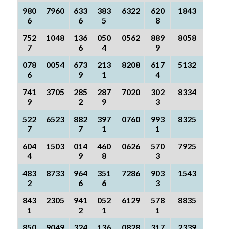
980
7960
633
383
6322
620
1843
6
6
5
8
752
1048
136
050
0562
889
8058
7
6
4
9
078
0054
673
213
8208
617
5132
6
9
1
4
741
3705
285
287
7020
302
8334
9
2
9
3
522
6523
882
397
0760
993
8325
7
7
1
1
604
1503
014
460
0626
570
7925
4
9
8
3
483
8733
964
351
7286
903
1543
2
6
6
3
843
2305
941
052
6129
578
8835
1
2
1
1
850
9049
324
136
0828
317
2339