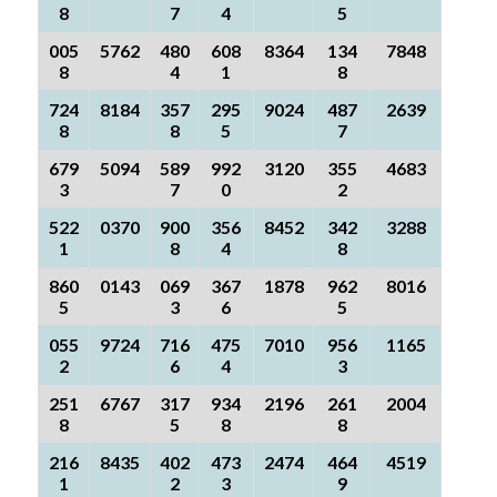
8
7
4
5
005
5762
480
608
8364
134
7848
8
4
1
8
724
8184
357
295
9024
487
2639
8
8
5
7
679
5094
589
992
3120
355
4683
3
7
0
2
522
0370
900
356
8452
342
3288
1
8
4
8
860
0143
069
367
1878
962
8016
5
3
6
5
055
9724
716
475
7010
956
1165
2
6
4
3
251
6767
317
934
2196
261
2004
8
5
8
8
216
8435
402
473
2474
464
4519
1
2
3
9