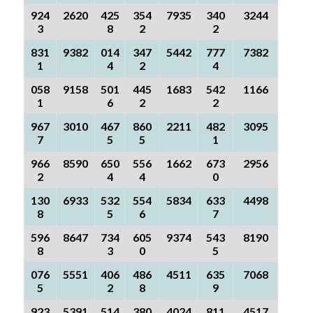
924
2620
425
354
7935
340
3244
3
8
2
2
831
9382
014
347
5442
777
7382
1
4
2
4
058
9158
501
445
1683
542
1166
1
6
2
2
967
3010
467
860
2211
482
3095
7
5
5
1
966
8590
650
556
1662
673
2956
2
4
4
0
130
6933
532
554
5834
633
4498
8
5
6
7
596
8647
734
605
9374
543
8190
8
3
0
5
076
5551
406
486
4511
635
7068
5
2
8
9
923
5391
514
380
4024
811
4517