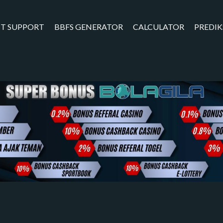
T SUPPORT
BBFS GENERATOR
CALCULATOR
PREDIK