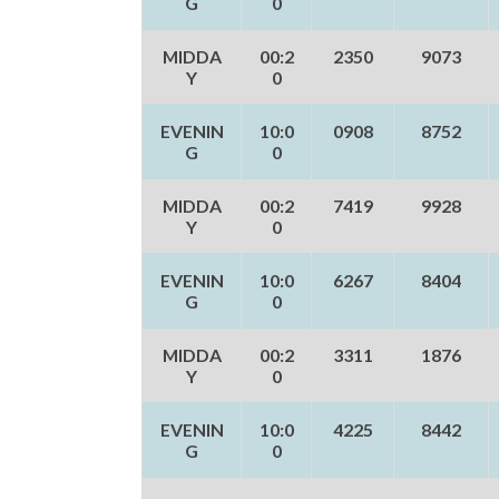
G
0
MIDDA
00:2
2350
9073
Y
0
EVENIN
10:0
0908
8752
G
0
MIDDA
00:2
7419
9928
Y
0
EVENIN
10:0
6267
8404
G
0
MIDDA
00:2
3311
1876
Y
0
EVENIN
10:0
4225
8442
G
0