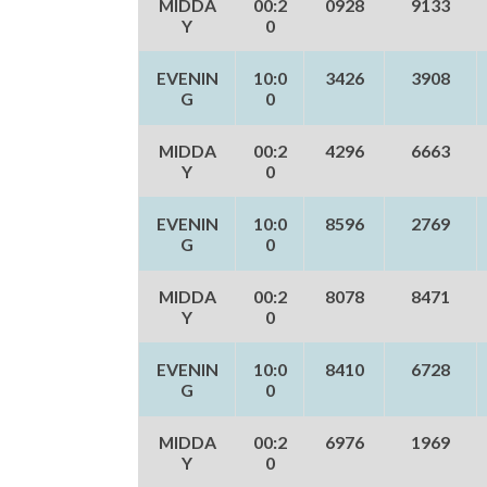
MIDDA
00:2
0928
9133
Y
0
EVENIN
10:0
3426
3908
G
0
MIDDA
00:2
4296
6663
Y
0
EVENIN
10:0
8596
2769
G
0
MIDDA
00:2
8078
8471
Y
0
EVENIN
10:0
8410
6728
G
0
MIDDA
00:2
6976
1969
Y
0