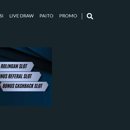
SI
LIVE DRAW
PAITO
PROMO