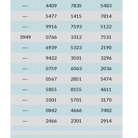
—–
4409
7835
5483
—-
5477
1415
7814
—-
9916
7593
5122
3949
0766
3312
7531
—-
6939
5323
2190
—-
9422
3501
3296
—-
0759
6063
2036
—-
0567
2851
5474
—-
5855
8155
4611
—-
1001
5701
3170
—-
0842
4666
7482
—-
2466
2301
2914