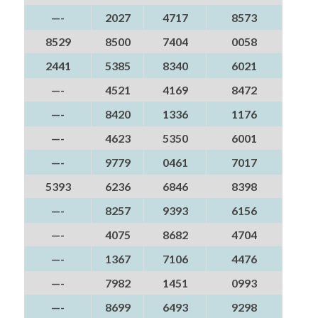
—-
2027
4717
8573
8529
8500
7404
0058
2441
5385
8340
6021
—-
4521
4169
8472
—-
8420
1336
1176
—-
4623
5350
6001
—-
9779
0461
7017
5393
6236
6846
8398
—-
8257
9393
6156
—-
4075
8682
4704
—-
1367
7106
4476
—-
7982
1451
0993
—-
8699
6493
9298