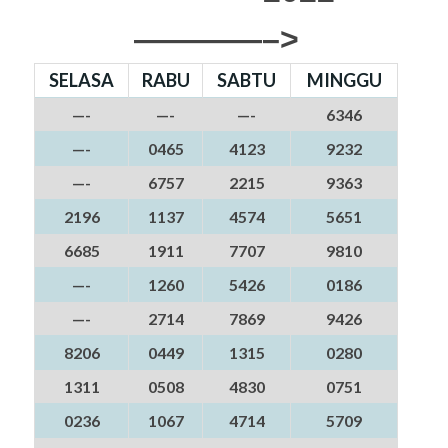
————–>
SELASA
RABU
SABTU
MINGGU
—-
—-
—-
6346
—-
0465
4123
9232
—-
6757
2215
9363
2196
1137
4574
5651
6685
1911
7707
9810
—-
1260
5426
0186
—-
2714
7869
9426
8206
0449
1315
0280
1311
0508
4830
0751
0236
1067
4714
5709