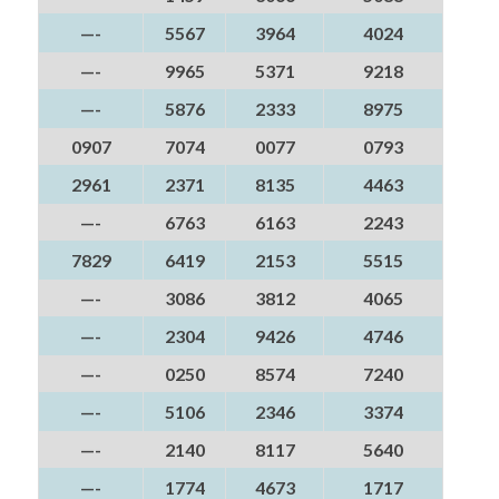
—-
5567
3964
4024
—-
9965
5371
9218
—-
5876
2333
8975
0907
7074
0077
0793
2961
2371
8135
4463
—-
6763
6163
2243
7829
6419
2153
5515
—-
3086
3812
4065
—-
2304
9426
4746
—-
0250
8574
7240
—-
5106
2346
3374
—-
2140
8117
5640
—-
1774
4673
1717