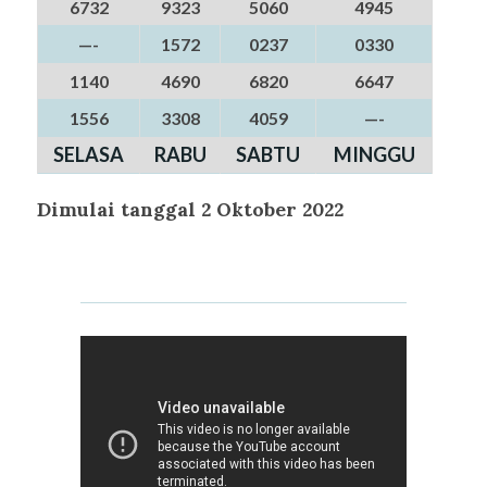
6732
9323
5060
4945
—-
1572
0237
0330
1140
4690
6820
6647
1556
3308
4059
—-
SELASA
RABU
SABTU
MINGGU
Dimulai tanggal 2 Oktober 2022