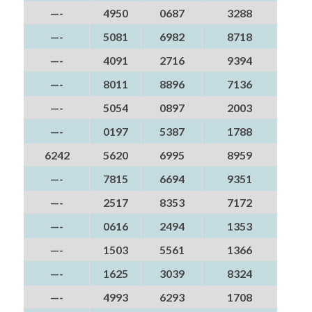
—-
4950
0687
3288
—-
5081
6982
8718
—-
4091
2716
9394
—-
8011
8896
7136
—-
5054
0897
2003
—-
0197
5387
1788
6242
5620
6995
8959
—-
7815
6694
9351
—-
2517
8353
7172
—-
0616
2494
1353
—-
1503
5561
1366
—-
1625
3039
8324
—-
4993
6293
1708