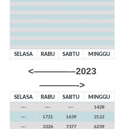
SELASA
RABU
SABTU
MINGGU
<————–2023
————->
SELASA
RABU
SABTU
MINGGU
—-
—-
—-
1428
—-
1721
1639
2122
—-
3326
7377
6239