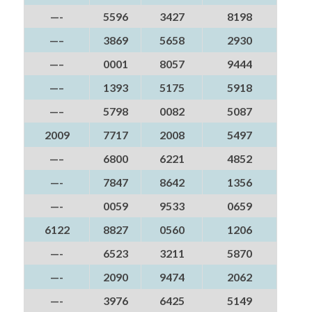
—-
5596
3427
8198
—–
3869
5658
2930
—–
0001
8057
9444
—–
1393
5175
5918
—–
5798
0082
5087
2009
7717
2008
5497
—–
6800
6221
4852
—-
7847
8642
1356
—-
0059
9533
0659
6122
8827
0560
1206
—-
6523
3211
5870
—-
2090
9474
2062
—-
3976
6425
5149