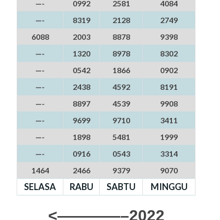
—-
0992
2581
4084
—-
8319
2128
2749
6088
2003
8878
9398
—-
1320
8978
8302
—-
0542
1866
0902
—-
2438
4592
8191
—-
8897
4539
9908
—-
9699
9710
3411
—-
1898
5481
1999
—-
0916
0543
3314
1464
2466
9379
9070
SELASA
RABU
SABTU
MINGGU
<————–2022