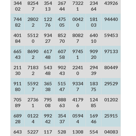
344
8254
354
267
7322
234
43926
02
7
13
44
1
64
744
2802
122
475
0042
181
94440
82
2
76
05
0
03
401
5512
934
852
8082
640
59453
84
0
27
70
7
10
665
8690
617
607
9745
909
97133
43
2
48
58
1
20
211
7183
543
902
2241
294
80449
30
2
48
43
0
39
911
5592
365
515
9334
183
29529
80
7
38
47
7
75
705
2736
795
888
4179
124
01202
89
1
08
63
6
85
689
0122
992
354
0594
169
25915
28
4
42
37
4
46
643
5227
117
528
1308
554
04083