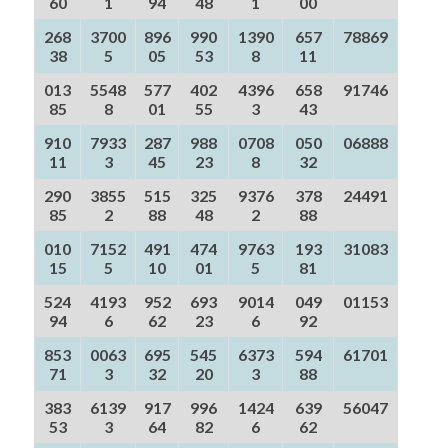
60
1
94
48
1
00
268
3700
896
990
1390
657
78869
38
5
05
53
8
11
013
5548
577
402
4396
658
91746
85
8
01
55
3
43
910
7933
287
988
0708
050
06888
11
3
45
23
8
32
290
3855
515
325
9376
378
24491
85
2
88
48
2
88
010
7152
491
474
9763
193
31083
15
5
10
01
5
81
524
4193
952
693
9014
049
01153
94
6
62
23
6
92
853
0063
695
545
6373
594
61701
71
3
32
20
3
88
383
6139
917
996
1424
639
56047
53
3
64
82
6
62