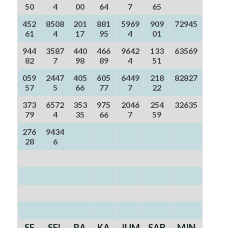
50
4
00
64
7
65
452
8508
201
881
5969
909
72945
61
4
17
95
4
01
944
3587
440
466
9642
133
63569
82
7
98
89
4
51
059
2447
405
605
6449
218
82827
57
5
66
77
7
22
373
6572
353
975
2046
254
32635
79
4
35
66
7
59
276
9434
28
6
SE
SEL
RA
KA
JUM
SAB
MIN