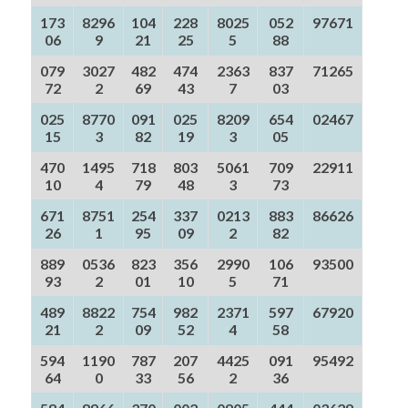
173
8296
104
228
8025
052
97671
06
9
21
25
5
88
079
3027
482
474
2363
837
71265
72
2
69
43
7
03
025
8770
091
025
8209
654
02467
15
3
82
19
3
05
470
1495
718
803
5061
709
22911
10
4
79
48
3
73
671
8751
254
337
0213
883
86626
26
1
95
09
2
82
889
0536
823
356
2990
106
93500
93
2
01
10
5
71
489
8822
754
982
2371
597
67920
21
2
09
52
4
58
594
1190
787
207
4425
091
95492
64
0
33
56
2
36