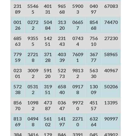
231
5546
401
965
5900
040
67083
89
5
31
68
3
97
001
0272
504
313
0665
854
74470
26
2
84
20
7
68
685
9355
142
231
0743
756
27230
63
5
51
43
4
10
779
2721
371
403
7609
367
58965
59
8
28
39
1
77
023
3009
591
522
9813
563
40967
01
2
20
73
2
30
572
0531
319
658
0917
130
50206
38
2
51
40
8
09
856
1098
473
036
9972
451
13395
70
2
87
47
0
57
813
0494
561
141
2271
632
90997
69
8
02
97
0
64
384
3416
179
846
3391
045
43902