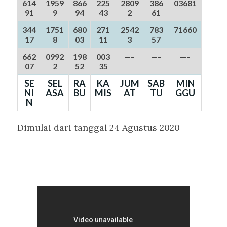
614
1959
866
225
2809
386
03681
91
9
94
43
2
61
344
1751
680
271
2542
783
71660
17
8
03
11
3
57
662
0992
198
003
—–
—–
—–
07
2
52
35
SE
SEL
RA
KA
JUM
SAB
MIN
NI
ASA
BU
MIS
AT
TU
GGU
N
Dimulai dari tanggal 24 Agustus 2020