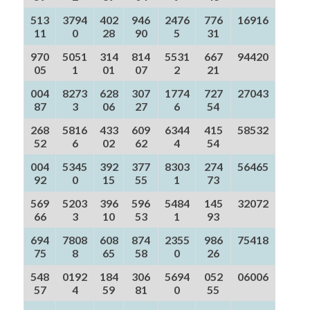
513
3794
402
946
2476
776
16916
11
0
28
90
5
31
970
5051
314
814
5531
667
94420
05
1
01
07
2
21
004
8273
628
307
1774
727
27043
87
3
06
27
6
54
268
5816
433
609
6344
415
58532
52
6
02
62
4
54
004
5345
392
377
8303
274
56465
92
0
15
55
1
73
569
5203
396
596
5484
145
32072
66
3
10
53
1
93
694
7808
608
874
2355
986
75418
75
8
65
58
0
26
548
0192
184
306
5694
052
06006
57
4
59
81
0
55