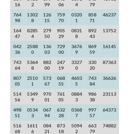
16
2
99
06
4
79
764
1302
126
759
0320
858
46237
98
8
15
70
1
71
164
8285
279
905
0831
892
13752
47
4
50
29
8
43
042
2588
136
729
3676
869
16145
36
0
03
00
9
59
743
5364
882
247
3327
330
87363
64
8
00
19
0
20
807
2510
573
068
4603
743
36626
05
1
67
55
5
84
514
5349
970
761
0884
986
23113
56
9
01
05
3
38
498
0534
067
632
0368
997
64373
51
3
94
28
7
57
516
1611
084
873
5094
663
74882
68
6
21
18
2
79