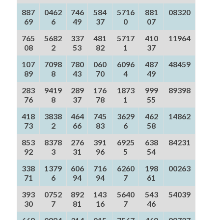
887
0462
746
584
5716
881
08320
69
6
49
37
0
07
765
5682
337
481
5717
410
11964
08
2
53
82
1
37
107
7098
780
060
6096
487
48459
89
8
43
70
4
49
283
9419
289
176
1873
999
89398
76
8
37
78
1
55
418
3838
464
745
3629
462
14862
73
2
66
83
6
58
853
8378
276
391
6925
638
84231
92
3
31
96
5
54
338
1379
606
716
6260
198
00263
71
6
94
94
7
61
393
0752
892
143
5640
543
54039
30
7
81
16
7
46