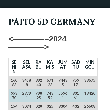
PAITO 5D GERMANY
<————–2024
————–>
SE
SEL
RA
KA
JUM
SAB
MIN
NI
ASA
BU
MIS
AT
TU
GGU
N
160
3458
392
671
7443
759
33675
83
8
40
23
5
17
953
2979
798
743
5596
801
13420
70
1
25
52
1
61
154
3094
020
025
8304
432
26608