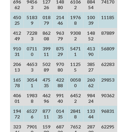
696
9456
127
148
6106
884
74170
62
3
26
80
2
54
450
5183
018
214
1976
100
11185
25
9
79
46
8
39
412
7228
862
963
9308
148
87889
49
3
08
79
2
52
910
0711
399
875
5471
413
56809
31
0
11
29
1
90
206
4653
502
970
1125
385
62283
13
3
89
80
5
27
165
3054
475
422
0058
260
29853
78
1
35
88
0
62
406
1983
462
991
6452
984
90362
01
8
96
40
2
24
194
6527
877
014
2841
133
96831
72
6
11
35
8
44
323
7901
159
687
7652
287
62295