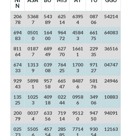
N
206
5368
543
625
6395
087
54214
78
7
89
14
4
06
694
0501
164
964
4584
661
64083
83
0
00
72
3
75
811
0187
689
627
1661
229
36516
64
7
49
70
1
35
674
1313
039
764
1700
971
04747
33
9
08
25
3
27
929
5898
957
665
8487
581
24946
43
1
58
47
6
76
135
1025
409
022
0958
349
10883
25
3
18
44
6
06
200
0037
633
719
9512
947
94091
79
4
56
14
0
50
025
5505
457
285
7714
930
12163
73
6
54
85
1
54