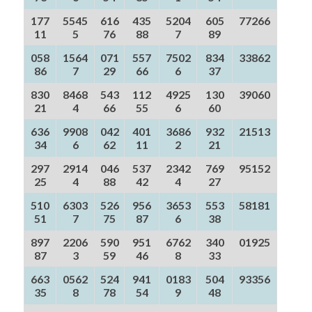
177
5545
616
435
5204
605
77266
11
5
76
88
7
89
058
1564
071
557
7502
834
33862
86
7
29
66
6
37
830
8468
543
112
4925
130
39060
21
4
66
55
6
60
636
9908
042
401
3686
932
21513
34
6
62
11
2
21
297
2914
046
537
2342
769
95152
25
4
88
42
4
27
510
6303
526
956
3653
553
58181
51
7
75
87
6
38
897
2206
590
951
6762
340
01925
87
3
59
46
8
33
663
0562
524
941
0183
504
93356
35
8
78
54
9
48