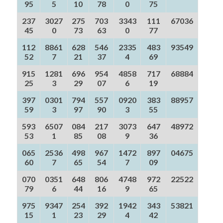
95
5
10
78
0
75
237
3027
275
703
3343
111
67036
45
0
73
63
0
77
112
8861
628
546
2335
483
93549
52
7
21
37
4
69
915
1281
696
954
4858
717
68884
25
3
29
07
6
19
397
0301
794
557
0920
383
88957
59
3
97
90
3
55
593
6507
084
217
3073
647
48972
53
1
85
08
9
36
065
2536
498
967
1472
897
04675
60
7
65
54
7
09
070
0351
648
806
4748
972
22522
79
6
44
16
9
65
975
9347
254
392
1942
343
53821
15
1
23
29
4
42