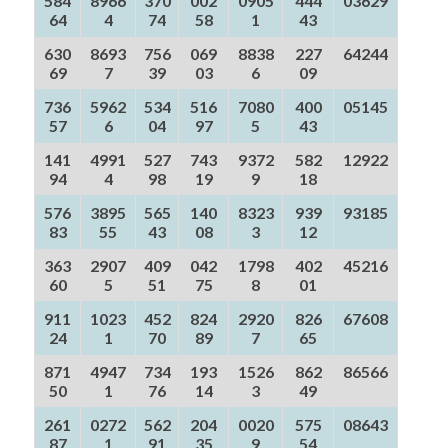
584
8966
370
002
0905
444
03629
64
4
74
58
1
43
630
8693
756
069
8838
227
64244
69
7
39
03
6
09
736
5962
534
516
7080
400
05145
57
6
04
97
5
43
141
4991
527
743
9372
582
12922
94
4
98
19
9
18
576
3895
565
140
8323
939
93185
83
55
43
08
3
12
363
2907
409
042
1798
402
45216
60
5
51
75
8
01
911
1023
452
824
2920
826
67608
24
1
70
89
7
65
871
4947
734
193
1526
862
86566
50
1
76
14
3
49
261
0272
562
204
0020
575
08643
87
1
91
35
9
54