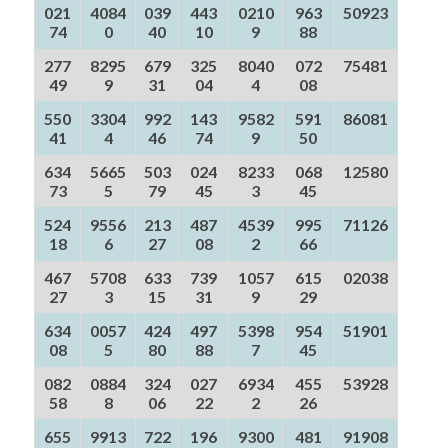
021
4084
039
443
0210
963
50923
74
0
40
10
9
88
277
8295
679
325
8040
072
75481
49
9
31
04
4
08
550
3304
992
143
9582
591
86081
41
4
46
74
9
50
634
5665
503
024
8233
068
12580
73
5
79
45
3
45
524
9556
213
487
4539
995
71126
18
6
27
08
2
66
467
5708
633
739
1057
615
02038
27
3
15
31
9
29
634
0057
424
497
5398
954
51901
08
5
80
88
7
45
082
0884
324
027
6934
455
53928
58
8
06
22
2
26
655
9913
722
196
9300
481
91908