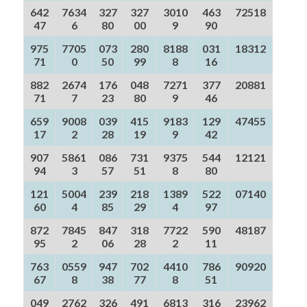
642
7634
327
327
3010
463
72518
47
6
80
00
9
90
975
7705
073
280
8188
031
18312
71
0
50
99
8
16
882
2674
176
048
7271
377
20881
71
7
23
80
9
46
659
9008
039
415
9183
129
47455
17
2
28
19
9
42
907
5861
086
731
9375
544
12121
94
3
57
51
8
80
121
5004
239
218
1389
522
07140
60
4
85
29
4
97
872
7845
847
318
7722
590
48187
95
2
06
28
2
11
763
0559
947
702
4410
786
90920
67
8
38
77
8
51
049
2762
326
491
6813
316
23962