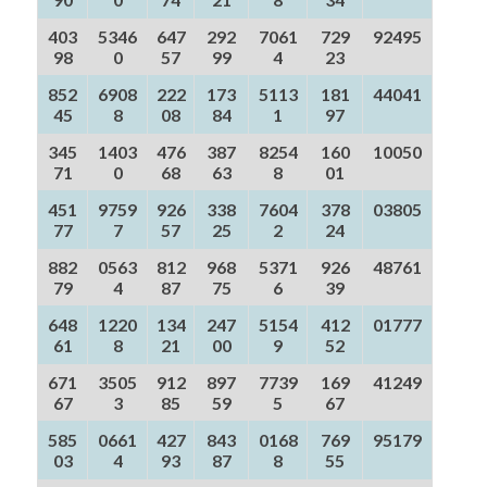
403
5346
647
292
7061
729
92495
98
0
57
99
4
23
852
6908
222
173
5113
181
44041
45
8
08
84
1
97
345
1403
476
387
8254
160
10050
71
0
68
63
8
01
451
9759
926
338
7604
378
03805
77
7
57
25
2
24
882
0563
812
968
5371
926
48761
79
4
87
75
6
39
648
1220
134
247
5154
412
01777
61
8
21
00
9
52
671
3505
912
897
7739
169
41249
67
3
85
59
5
67
585
0661
427
843
0168
769
95179
03
4
93
87
8
55