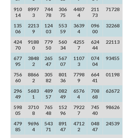
910
8997
744
306
4487
211
71728
14
3
78
75
4
73
135
2213
124
553
3639
096
32268
06
9
03
59
4
00
424
9188
779
560
4255
624
22113
70
0
50
34
7
44
677
3848
265
567
1107
074
93455
95
2
47
07
3
04
756
8866
305
801
7798
664
01198
60
2
82
36
9
41
296
5683
489
082
6576
708
62672
49
1
57
49
4
68
598
3710
765
152
7922
745
98626
05
8
48
96
7
40
479
9696
543
891
4712
048
24539
85
4
71
47
2
47