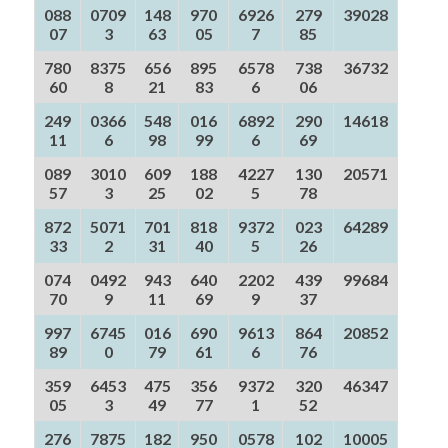
088
0709
148
970
6926
279
39028
07
3
63
05
7
85
780
8375
656
895
6578
738
36732
60
8
21
83
6
06
249
0366
548
016
6892
290
14618
11
6
98
99
6
69
089
3010
609
188
4227
130
20571
57
3
25
02
5
78
872
5071
701
818
9372
023
64289
33
2
31
40
5
26
074
0492
943
640
2202
439
99684
70
9
11
69
9
37
997
6745
016
690
9613
864
20852
89
0
79
61
6
76
359
6453
475
356
9372
320
46347
05
3
49
77
1
52
276
7875
182
950
0578
102
10005