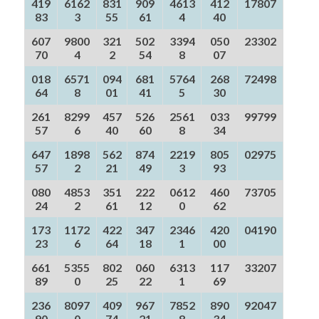
419
6162
831
909
4613
412
17807
83
3
55
61
4
40
607
9800
321
502
3394
050
23302
70
4
2
54
8
07
018
6571
094
681
5764
268
72498
64
8
01
41
5
30
261
8299
457
526
2561
033
99799
57
6
40
60
8
34
647
1898
562
874
2219
805
02975
57
2
21
49
3
93
080
4853
351
222
0612
460
73705
24
2
61
12
0
62
173
1172
422
347
2346
420
04190
23
6
64
18
1
00
661
5355
802
060
6313
117
33207
89
0
25
22
1
69
236
8097
409
967
7852
890
92047
90
0
74
21
8
34