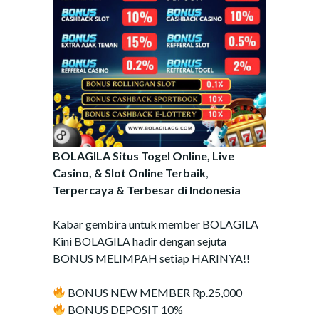
BOLAGILA Situs Togel Online, Live
Casino, & Slot Online Terbaik
,
Terpercaya & Terbesar di Indonesia
Kabar gembira untuk member BOLAGILA
Kini BOLAGILA hadir dengan sejuta
BONUS MELIMPAH setiap HARINYA!!
BONUS NEW MEMBER Rp.25,000
BONUS DEPOSIT 10%