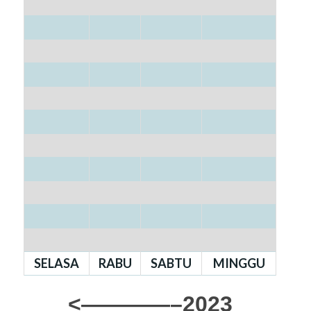
SELASA
RABU
SABTU
MINGGU
<————–2023