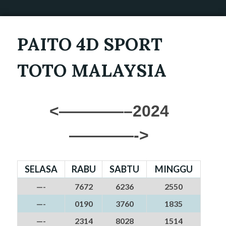
PAITO 4D SPORT
TOTO MALAYSIA
<————–2024
————->
SELASA
RABU
SABTU
MINGGU
—-
7672
6236
2550
—-
0190
3760
1835
—-
2314
8028
1514