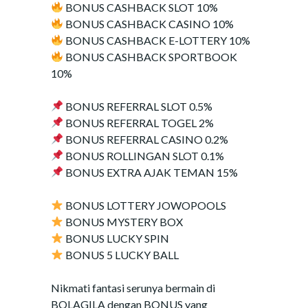
BONUS CASHBACK SLOT 10%
BONUS CASHBACK CASINO 10%
BONUS CASHBACK E-LOTTERY 10%
BONUS CASHBACK SPORTBOOK
10%
BONUS REFERRAL SLOT 0.5%
BONUS REFERRAL TOGEL 2%
BONUS REFERRAL CASINO 0.2%
BONUS ROLLINGAN SLOT 0.1%
BONUS EXTRA AJAK TEMAN 15%
BONUS LOTTERY JOWOPOOLS
BONUS MYSTERY BOX
BONUS LUCKY SPIN
BONUS 5 LUCKY BALL
Nikmati fantasi serunya bermain di
BOLAGILA dengan BONUS yang