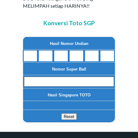
MELIMPAH setiap HARINYA!!
Konversi Toto SGP
Hasil Nomor Undian
Nomor Super Ball
Hasil Singapore TOTO