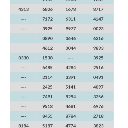
4313
6826
1678
8717
—-
7172
6311
4147
—-
3925
9977
0023
0890
3646
6316
4612
0044
9893
0330
1538
—-
3925
—-
6485
4284
2516
—-
2114
3391
0491
—-
2425
5141
4897
—-
7491
8294
3356
—-
9518
4681
6976
—-
8455
8784
2718
8184
5187
4774
3823