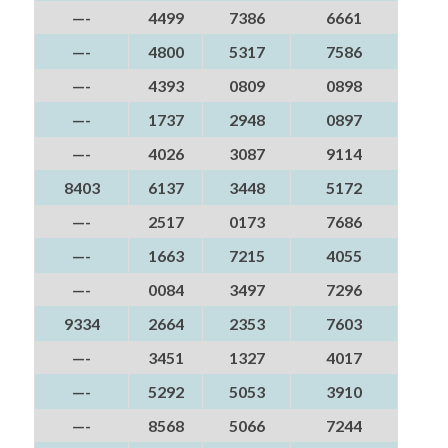
—-
4499
7386
6661
—-
4800
5317
7586
—-
4393
0809
0898
—-
1737
2948
0897
—-
4026
3087
9114
8403
6137
3448
5172
—-
2517
0173
7686
—-
1663
7215
4055
—-
0084
3497
7296
9334
2664
2353
7603
—-
3451
1327
4017
—-
5292
5053
3910
—-
8568
5066
7244