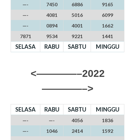
—-
7450
6886
9165
—-
4081
5016
6099
—-
0894
4001
1662
7871
9534
9221
1441
SELASA
RABU
SABTU
MINGGU
<————–2022
————–>
SELASA
RABU
SABTU
MINGGU
—-
—-
4056
1836
—-
1046
2414
1592