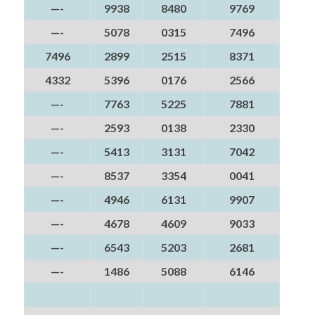
—-
9938
8480
9769
—-
5078
0315
7496
7496
2899
2515
8371
4332
5396
0176
2566
—-
7763
5225
7881
—-
2593
0138
2330
—-
5413
3131
7042
—-
8537
3354
0041
—-
4946
6131
9907
—-
4678
4609
9033
—-
6543
5203
2681
—-
1486
5088
6146