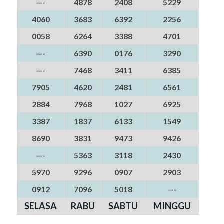
—-
4878
2408
5229
4060
3683
6392
2256
0058
6264
3388
4701
—-
6390
0176
3290
—-
7468
3411
6385
7905
4620
2481
6561
2884
7968
1027
6925
3387
1837
6133
1549
8690
3831
9473
9426
—-
5363
3118
2430
5970
9296
0907
2903
0912
7096
5018
—-
SELASA
RABU
SABTU
MINGGU