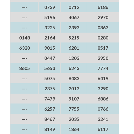
—-
0739
0712
6186
—-
5196
4067
2970
—-
3225
2393
0863
0148
2164
5215
0280
6320
9015
6281
8517
—-
0447
1203
2950
8605
5653
6243
7774
—-
5075
8483
6419
—-
2375
2013
3290
—-
7479
9107
6886
—-
6257
7755
0766
—-
8467
2035
3241
—-
8149
1864
6117