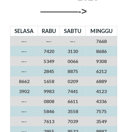
————->
SELASA
RABU
SABTU
MINGGU
—-
—-
—-
7668
—-
7420
3130
8686
—-
5349
0066
9308
—-
2845
8875
6212
8662
1658
0209
6889
3902
9983
7441
4123
—-
0808
6611
4336
—-
5846
3558
7575
—-
7613
7039
3549
—-
2955
9533
9887