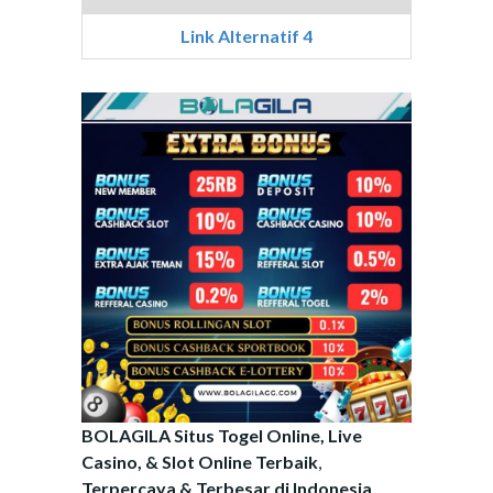
Link Alternatif 4
BOLAGILA Situs Togel Online, Live
Casino, & Slot Online Terbaik
,
Terpercaya & Terbesar di Indonesia