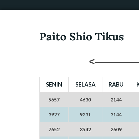
Paito Shio Tikus
<————–
SENIN
SELASA
RABU
5657
4630
2144
3927
9231
3144
7652
3542
2609