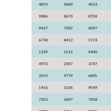
4870
9600
4033
9886
8670
8758
9437
7587
0097
6738
8412
5174
1339
1516
9440
4972
2307
3747
2559
9779
6895
1916
1036
9549
7353
3697
7058