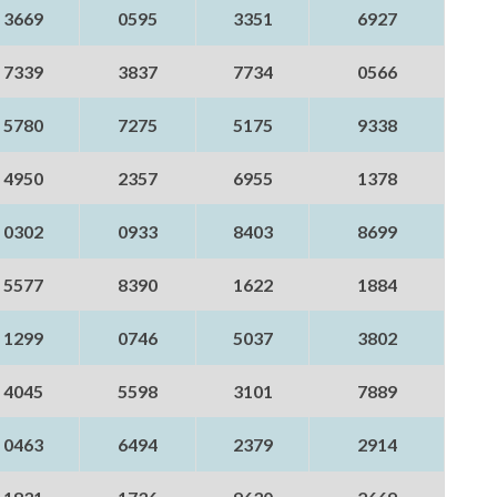
3669
0595
3351
6927
7339
3837
7734
0566
5780
7275
5175
9338
4950
2357
6955
1378
0302
0933
8403
8699
5577
8390
1622
1884
1299
0746
5037
3802
4045
5598
3101
7889
0463
6494
2379
2914