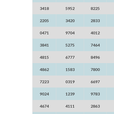
3418
5952
8225
2205
3420
2833
0471
9704
4012
3841
5275
7464
4815
6777
8496
4862
1583
7800
7223
0319
6697
9024
1239
9783
4674
4111
2863