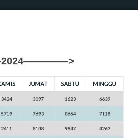
2024————–>
KAMIS
JUMAT
SABTU
MINGGU
3424
3097
1623
6639
5719
7693
8664
7118
2411
8108
9947
4263