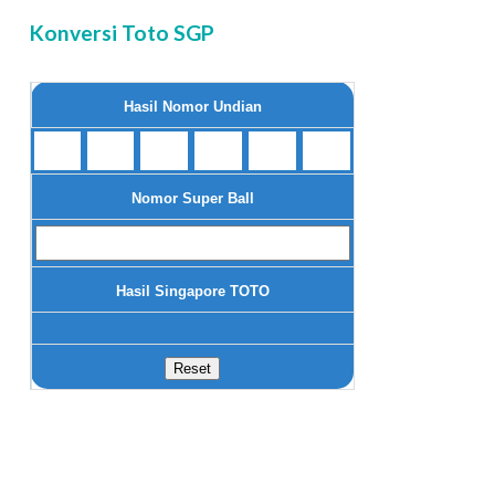
Konversi Toto SGP
Hasil Nomor Undian
Nomor Super Ball
Hasil Singapore TOTO