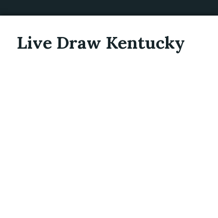
Live Draw Kentucky