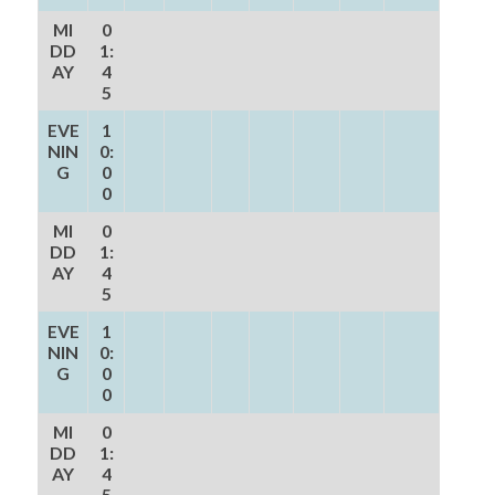
MI
0
DD
1:
AY
4
5
EVE
1
NIN
0:
G
0
0
MI
0
DD
1:
AY
4
5
EVE
1
NIN
0:
G
0
0
MI
0
DD
1:
AY
4
5