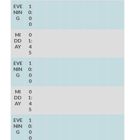
EVE
1
NIN
0:
G
0
0
MI
0
DD
1:
AY
4
5
EVE
1
NIN
0:
G
0
0
MI
0
DD
1:
AY
4
5
EVE
1
NIN
0:
G
0
0