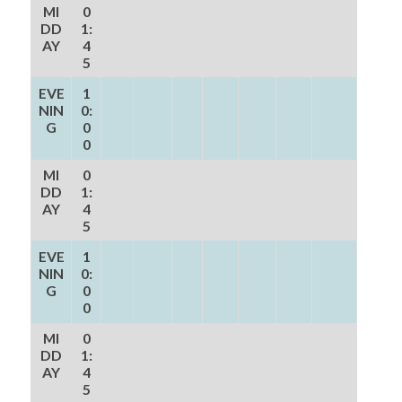
MI
0
DD
1:
AY
4
5
EVE
1
NIN
0:
G
0
0
MI
0
DD
1:
AY
4
5
EVE
1
NIN
0:
G
0
0
MI
0
DD
1:
AY
4
5