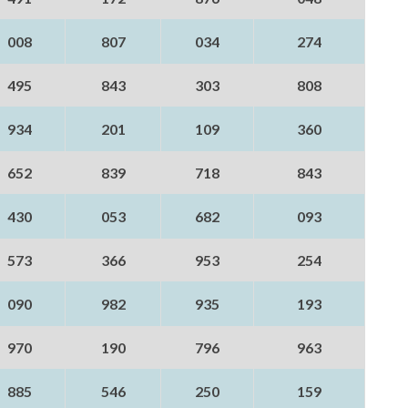
008
807
034
274
495
843
303
808
934
201
109
360
652
839
718
843
430
053
682
093
573
366
953
254
090
982
935
193
970
190
796
963
885
546
250
159