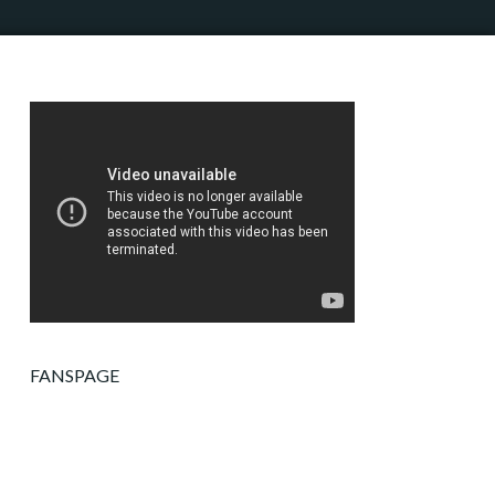
FANSPAGE