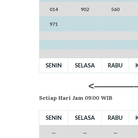
014
902
560
971
SENIN
SELASA
RABU
<————–
Setiap Hari Jam 09:00 WIB
SENIN
SELASA
RABU
—
—
—