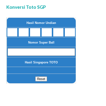
Konversi Toto SGP
Hasil Nomor Undian
Nomor Super Ball
Hasil Singapore TOTO