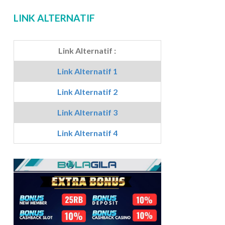
LINK ALTERNATIF
Link Alternatif :
Link Alternatif 1
Link Alternatif 2
Link Alternatif 3
Link Alternatif 4