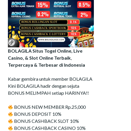
BOLAGILA Situs Togel Online, Live
Casino, & Slot Online Terbaik
,
Terpercaya & Terbesar di Indonesia
Kabar gembira untuk member BOLAGILA
Kini BOLAGILA hadir dengan sejuta
BONUS MELIMPAH setiap HARINYA!!
BONUS NEW MEMBER Rp.25,000
BONUS DEPOSIT 10%
BONUS CASHBACK SLOT 10%
BONUS CASHBACK CASINO 10%