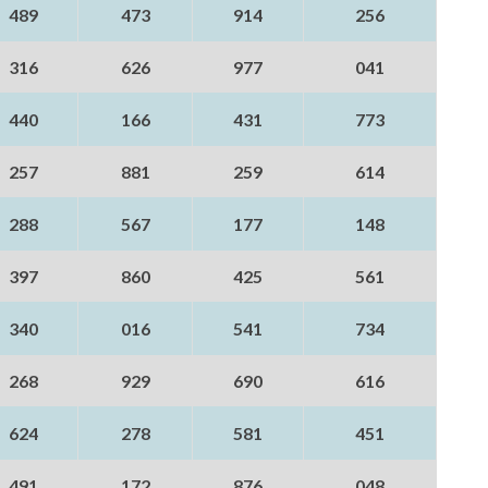
489
473
914
256
316
626
977
041
440
166
431
773
257
881
259
614
288
567
177
148
397
860
425
561
340
016
541
734
268
929
690
616
624
278
581
451
491
172
876
048