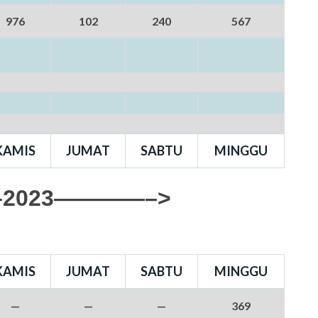
976
102
240
567
KAMIS
JUMAT
SABTU
MINGGU
2023————–>
KAMIS
JUMAT
SABTU
MINGGU
—
—
—
369