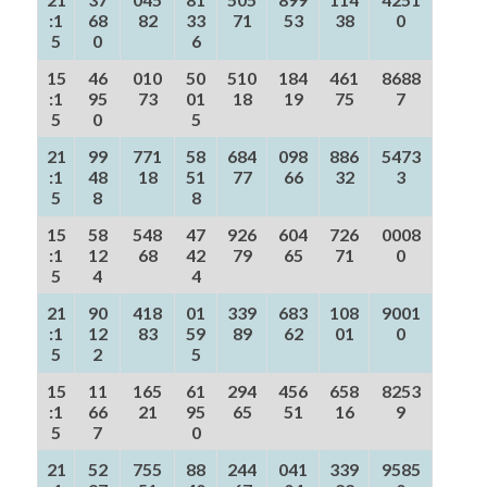
:1
68
82
33
71
53
38
0
5
0
6
15
46
010
50
510
184
461
8688
:1
95
73
01
18
19
75
7
5
0
5
21
99
771
58
684
098
886
5473
:1
48
18
51
77
66
32
3
5
8
8
15
58
548
47
926
604
726
0008
:1
12
68
42
79
65
71
0
5
4
4
21
90
418
01
339
683
108
9001
:1
12
83
59
89
62
01
0
5
2
5
15
11
165
61
294
456
658
8253
:1
66
21
95
65
51
16
9
5
7
0
21
52
755
88
244
041
339
9585