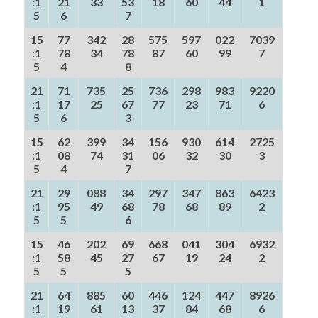
:1
21
33
53
18
60
44
1
5
6
7
15
77
342
28
575
597
022
7039
:1
78
34
78
87
60
99
7
5
4
8
21
71
735
25
736
298
983
9220
:1
17
25
67
77
23
71
6
5
6
3
15
62
399
34
156
930
614
2725
:1
08
74
31
06
32
30
3
5
4
7
21
29
088
34
297
347
863
6423
:1
95
49
68
78
68
89
2
5
5
6
15
46
202
69
668
041
304
6932
:1
58
45
27
67
19
24
2
5
5
5
21
64
885
60
446
124
447
8926
:1
19
61
13
37
84
68
6