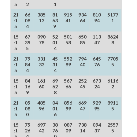
5
2
1
21
66
385
81
915
934
810
5177
:1
08
13
63
41
64
94
1
5
4
9
15
67
090
52
501
650
113
8624
:1
39
78
01
58
85
47
8
5
5
4
21
79
331
45
552
794
645
7705
:1
84
33
31
89
40
76
5
5
4
4
15
84
161
69
567
252
673
6116
:1
16
60
62
66
45
24
2
5
9
8
21
05
485
04
856
669
929
8911
:1
08
96
01
99
47
95
5
5
0
6
15
75
697
38
087
738
094
2557
:1
26
42
76
09
14
37
5
5
4
0