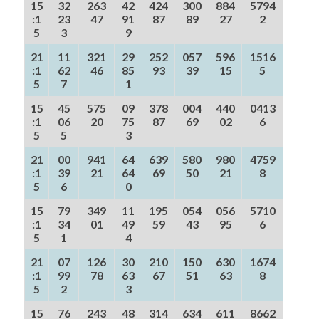
15
32
263
42
424
300
884
5794
:1
23
47
91
87
89
27
2
5
3
9
21
11
321
29
252
057
596
1516
:1
62
46
85
93
39
15
5
5
7
1
15
45
575
09
378
004
440
0413
:1
06
20
75
87
69
02
6
5
5
3
21
00
941
64
639
580
980
4759
:1
39
21
64
69
50
21
8
5
6
0
15
79
349
11
195
054
056
5710
:1
34
01
49
59
43
95
6
5
1
4
21
07
126
30
210
150
630
1674
:1
99
78
63
67
51
63
8
5
2
3
15
76
243
48
314
634
611
8662