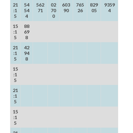
21
54
562
02
603
765
829
9359
:1
54
71
70
90
26
05
4
5
4
0
15
88
:1
69
5
8
21
42
:1
94
5
8
15
:1
5
21
:1
5
15
:1
5
21