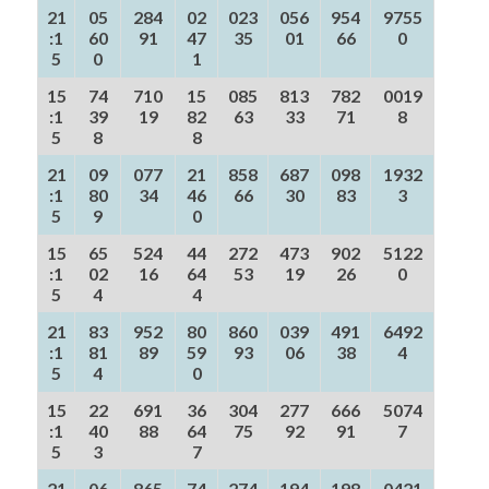
21
05
284
02
023
056
954
9755
:1
60
91
47
35
01
66
0
5
0
1
15
74
710
15
085
813
782
0019
:1
39
19
82
63
33
71
8
5
8
8
21
09
077
21
858
687
098
1932
:1
80
34
46
66
30
83
3
5
9
0
15
65
524
44
272
473
902
5122
:1
02
16
64
53
19
26
0
5
4
4
21
83
952
80
860
039
491
6492
:1
81
89
59
93
06
38
4
5
4
0
15
22
691
36
304
277
666
5074
:1
40
88
64
75
92
91
7
5
3
7
21
06
865
74
274
194
198
0421