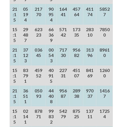
21
05
217
90
164
457
411
5852
:1
19
70
95
41
64
74
7
5
4
4
15
29
623
66
571
173
283
7850
:1
48
23
36
42
35
10
0
5
7
9
21
37
036
00
717
956
313
8961
:1
12
45
54
30
82
96
0
5
3
3
15
83
459
40
227
451
841
1260
:1
79
52
91
31
07
69
0
5
1
5
21
36
050
44
956
289
970
1416
:1
51
93
40
87
38
37
7
5
1
8
15
02
878
99
542
875
137
1725
:1
14
71
83
79
25
11
4
5
1
2