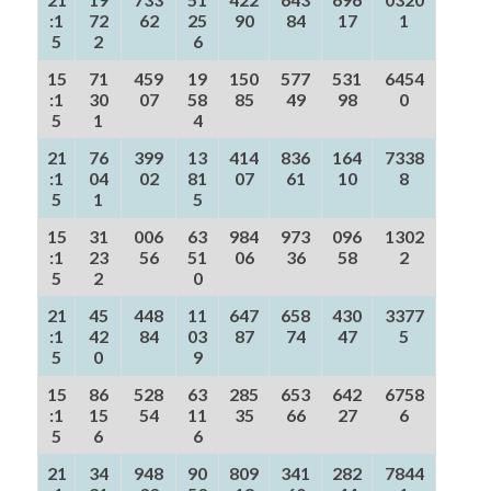
:1
72
62
25
90
84
17
1
5
2
6
15
71
459
19
150
577
531
6454
:1
30
07
58
85
49
98
0
5
1
4
21
76
399
13
414
836
164
7338
:1
04
02
81
07
61
10
8
5
1
5
15
31
006
63
984
973
096
1302
:1
23
56
51
06
36
58
2
5
2
0
21
45
448
11
647
658
430
3377
:1
42
84
03
87
74
47
5
5
0
9
15
86
528
63
285
653
642
6758
:1
15
54
11
35
66
27
6
5
6
6
21
34
948
90
809
341
282
7844