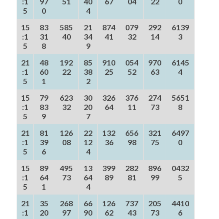
:1
97
51
40
67
04
22
0
5
0
4
15
83
585
21
874
079
292
6139
:1
31
40
34
41
32
14
3
5
8
9
21
48
192
85
910
054
970
6145
:1
60
22
38
25
52
63
4
5
1
2
15
79
623
30
326
376
274
5651
:1
83
32
20
64
11
73
8
5
9
7
21
81
126
22
132
656
321
6497
:1
39
08
12
36
98
75
0
5
6
4
15
89
495
13
399
282
896
0432
:1
64
73
64
89
81
99
5
5
1
4
21
35
268
66
126
737
205
4410
:1
20
97
90
62
43
73
6