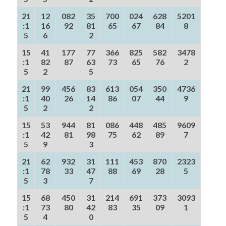
21
12
082
35
700
024
628
5201
:1
16
92
81
65
67
84
8
5
6
2
15
41
177
77
366
825
582
3478
:1
82
87
63
73
65
76
2
5
2
5
21
99
456
83
613
054
350
4736
:1
40
26
14
86
07
44
9
5
2
2
15
53
944
81
086
448
485
9609
:1
42
81
98
75
62
89
7
5
9
3
21
62
932
31
111
453
870
2323
:1
78
33
47
88
69
28
5
5
3
7
15
68
450
31
214
691
373
3093
:1
73
80
42
83
35
09
1
5
4
0