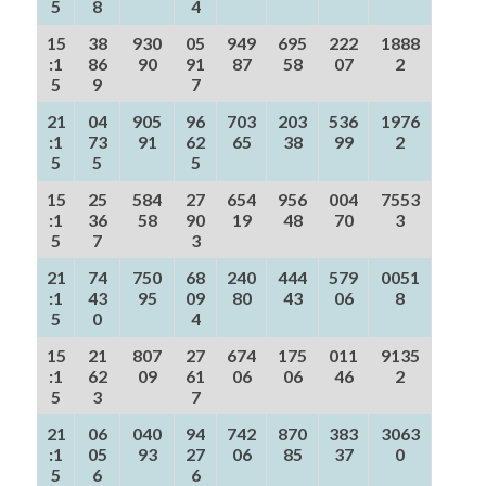
5
8
4
15
38
930
05
949
695
222
1888
:1
86
90
91
87
58
07
2
5
9
7
21
04
905
96
703
203
536
1976
:1
73
91
62
65
38
99
2
5
5
5
15
25
584
27
654
956
004
7553
:1
36
58
90
19
48
70
3
5
7
3
21
74
750
68
240
444
579
0051
:1
43
95
09
80
43
06
8
5
0
4
15
21
807
27
674
175
011
9135
:1
62
09
61
06
06
46
2
5
3
7
21
06
040
94
742
870
383
3063
:1
05
93
27
06
85
37
0
5
6
6