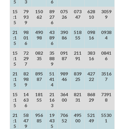
5
3
6
15
79
150
89
075
073
628
3059
:1
93
62
27
26
47
10
9
5
9
6
21
98
490
43
390
518
098
0938
:1
01
98
89
86
55
16
4
5
6
6
15
72
082
35
091
211
383
0841
:1
29
35
88
87
91
16
6
5
7
9
21
82
895
51
989
839
427
3516
:1
98
87
41
46
25
22
7
5
9
4
15
14
181
21
364
821
868
7391
:1
63
55
16
00
31
29
8
5
6
3
21
58
956
19
706
495
521
5530
:1
47
85
43
52
00
49
1
5
9
5