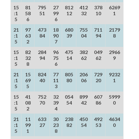
15
81
795
27
812
412
378
6269
:1
58
51
99
12
32
10
1
5
6
6
21
97
473
18
680
755
711
2179
:1
63
84
90
39
04
94
8
5
2
7
15
82
284
96
475
382
049
2966
:1
32
94
75
14
62
62
9
5
8
6
21
15
824
77
805
206
729
9232
:1
69
40
11
80
06
20
1
5
5
3
15
41
752
32
054
899
607
5999
:1
08
70
39
54
42
86
0
5
2
4
21
11
633
30
238
450
492
4634
:1
99
27
23
82
54
53
0
5
1
8