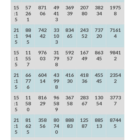
15
57
871
49
369
207
382
1975
:1
26
06
41
39
80
34
8
5
1
3
21
88
742
33
834
243
737
7161
:1
94
42
10
65
52
20
4
5
5
3
15
11
976
31
592
167
863
9841
:1
55
03
79
57
49
45
2
5
7
8
21
66
604
43
416
418
455
2354
:1
77
14
99
30
36
45
2
5
6
8
15
11
816
96
367
283
130
3773
:1
58
29
58
58
67
54
7
5
0
9
21
81
358
80
888
125
885
8744
:1
62
56
74
83
87
13
5
5
5
0