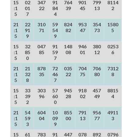
15
02
347
91
764
901
799
8114
:1
01
22
84
39
45
13
2
5
7
4
21
22
310
59
824
953
354
1580
:1
91
71
54
82
47
73
5
5
9
9
15
32
047
91
148
946
380
0253
:1
85
85
59
08
01
12
6
5
0
7
21
21
878
72
035
704
706
7312
:1
32
35
46
22
75
80
8
5
8
7
15
33
303
57
945
918
457
8815
:1
39
96
60
28
02
49
4
5
2
0
21
54
604
10
855
791
956
4911
:1
59
04
09
00
13
77
3
5
3
9
15
61
783
91
447
078
892
0796