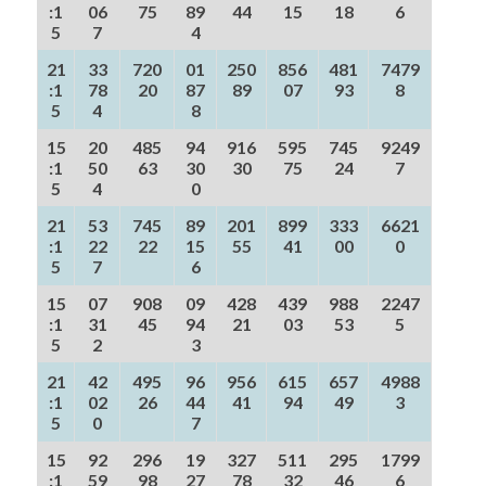
:1
06
75
89
44
15
18
6
5
7
4
21
33
720
01
250
856
481
7479
:1
78
20
87
89
07
93
8
5
4
8
15
20
485
94
916
595
745
9249
:1
50
63
30
30
75
24
7
5
4
0
21
53
745
89
201
899
333
6621
:1
22
22
15
55
41
00
0
5
7
6
15
07
908
09
428
439
988
2247
:1
31
45
94
21
03
53
5
5
2
3
21
42
495
96
956
615
657
4988
:1
02
26
44
41
94
49
3
5
0
7
15
92
296
19
327
511
295
1799
:1
59
98
27
78
32
46
6