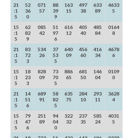
21
52
071
88
163
497
633
4633
:1
36
57
39
15
38
89
5
5
0
9
15
62
085
51
616
405
485
0164
:1
82
42
97
12
40
84
8
5
9
6
21
83
534
37
640
456
416
4678
:1
72
26
53
09
60
34
6
5
3
5
15
18
828
73
886
681
146
0109
:1
23
09
70
65
50
04
0
5
3
5
21
14
689
58
635
284
293
3628
:1
51
91
82
75
10
11
4
5
6
5
15
79
251
94
322
237
585
4031
:1
47
89
04
32
35
24
5
5
6
0
21
19
733
51
422
643
696
0320