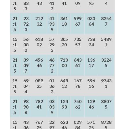
:1
83
43
41
41
09
95
4
5
3
3
21
23
212
41
361
599
030
8254
:1
72
32
93
18
67
64
7
5
3
9
15
56
618
57
305
735
738
5489
:1
08
02
29
20
57
34
1
5
0
3
21
39
456
46
710
643
136
3224
:1
09
46
77
00
61
17
5
5
7
2
15
69
089
01
648
167
596
9743
:1
04
25
36
12
78
16
1
5
4
2
21
98
782
03
124
750
129
8807
:1
98
41
03
93
62
46
5
5
8
9
15
43
767
22
623
029
571
8728
:1
06
25
97
46
84
25
5