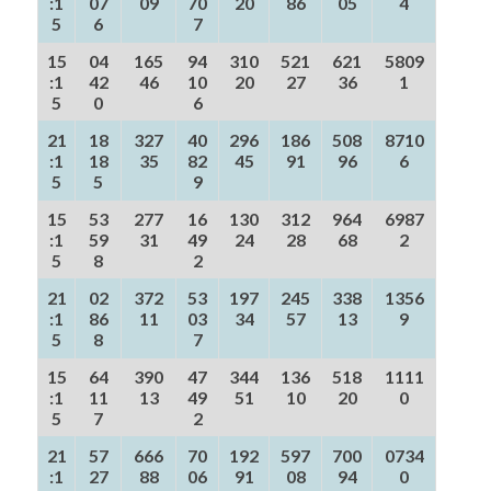
:1
07
09
70
20
86
05
4
5
6
7
15
04
165
94
310
521
621
5809
:1
42
46
10
20
27
36
1
5
0
6
21
18
327
40
296
186
508
8710
:1
18
35
82
45
91
96
6
5
5
9
15
53
277
16
130
312
964
6987
:1
59
31
49
24
28
68
2
5
8
2
21
02
372
53
197
245
338
1356
:1
86
11
03
34
57
13
9
5
8
7
15
64
390
47
344
136
518
1111
:1
11
13
49
51
10
20
0
5
7
2
21
57
666
70
192
597
700
0734
:1
27
88
06
91
08
94
0