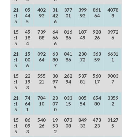
21
05
402
31
377
399
861
4078
:1
44
93
42
01
93
64
8
5
5
6
15
45
739
64
816
187
928
0972
:1
18
88
66
86
49
26
6
5
4
6
21
15
092
63
841
230
363
6631
:1
00
64
80
86
72
59
1
5
6
7
15
22
555
38
262
537
560
9003
:1
19
21
97
94
81
17
7
5
3
5
21
74
784
23
033
005
654
3359
:1
64
10
07
15
54
80
2
5
1
0
15
86
540
19
073
849
473
0127
:1
09
26
53
08
33
23
5
5
3
2