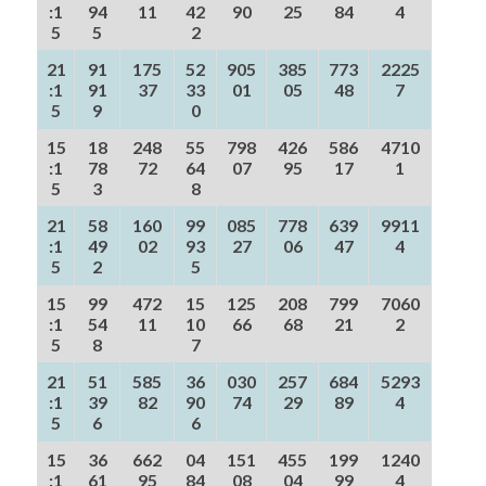
:1
94
11
42
90
25
84
4
5
5
2
21
91
175
52
905
385
773
2225
:1
91
37
33
01
05
48
7
5
9
0
15
18
248
55
798
426
586
4710
:1
78
72
64
07
95
17
1
5
3
8
21
58
160
99
085
778
639
9911
:1
49
02
93
27
06
47
4
5
2
5
15
99
472
15
125
208
799
7060
:1
54
11
10
66
68
21
2
5
8
7
21
51
585
36
030
257
684
5293
:1
39
82
90
74
29
89
4
5
6
6
15
36
662
04
151
455
199
1240
:1
61
95
84
08
04
99
4