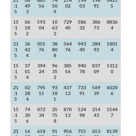
:1
49
56
50
02
03
91
5
5
3
9
15
06
593
10
729
586
386
8836
:1
18
04
63
40
32
73
4
5
2
2
21
36
055
38
564
943
284
1801
:1
42
76
80
76
40
93
4
5
4
8
15
37
394
96
385
940
837
1312
:1
01
24
35
56
78
09
0
5
4
2
21
02
795
93
437
733
569
6020
:1
28
15
18
12
91
39
6
5
4
1
15
74
072
25
870
524
214
1544
:1
30
34
75
13
98
43
7
5
6
8
21
16
618
91
956
755
653
8139