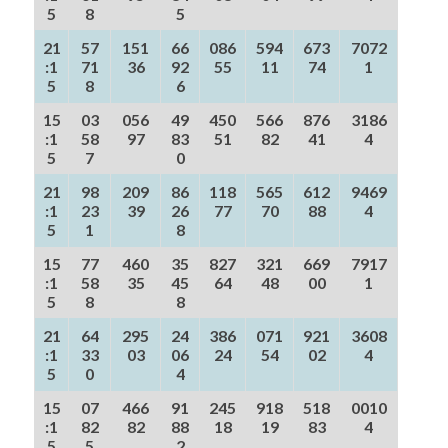
5
8
5
21
57
151
66
086
594
673
7072
:1
71
36
92
55
11
74
1
5
8
6
15
03
056
49
450
566
876
3186
:1
58
97
83
51
82
41
4
5
7
0
21
98
209
86
118
565
612
9469
:1
23
39
26
77
70
88
4
5
1
8
15
77
460
35
827
321
669
7917
:1
58
35
45
64
48
00
1
5
8
8
21
64
295
24
386
071
921
3608
:1
33
03
06
24
54
02
4
5
0
4
15
07
466
91
245
918
518
0010
:1
82
82
88
18
19
83
4
5
5
2