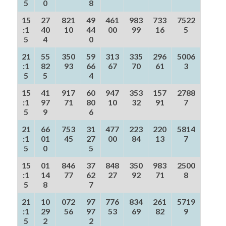
5
0
8
15
27
821
49
461
983
733
7522
:1
40
10
44
00
99
16
5
5
4
0
21
55
350
59
313
335
296
5006
:1
82
93
66
67
70
61
3
5
5
4
15
41
917
60
947
353
157
2788
:1
97
71
80
10
32
91
7
5
9
6
21
66
753
31
477
223
220
5814
:1
01
45
27
00
84
13
7
5
0
5
15
01
846
37
848
350
983
2500
:1
14
77
62
27
92
71
8
5
8
7
21
10
072
97
776
834
261
5719
:1
29
56
97
53
69
82
9
5
2
2