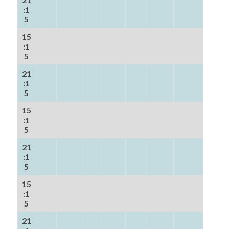
:1
5
15
:1
5
21
:1
5
15
:1
5
21
:1
5
15
:1
5
21