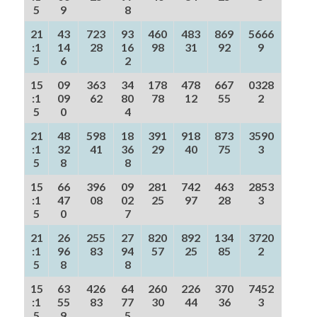
5
9
8
21
43
723
93
460
483
869
5666
:1
14
28
16
98
31
92
9
5
6
2
15
09
363
34
178
478
667
0328
:1
09
62
80
78
12
55
2
5
0
4
21
48
598
18
391
918
873
3590
:1
32
41
36
29
40
75
3
5
8
8
15
66
396
09
281
742
463
2853
:1
47
08
02
25
97
28
3
5
0
7
21
26
255
27
820
892
134
3720
:1
96
83
94
57
25
85
2
5
8
8
15
63
426
64
260
226
370
7452
:1
55
83
77
30
44
36
3
5
9
5