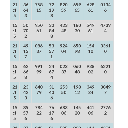
21
36
758
72
820
659
628
0134
:1
64
15
19
59
65
61
6
5
3
8
15
50
950
30
423
180
549
4739
:1
70
61
84
48
30
61
4
5
2
8
21
49
086
53
924
650
154
3361
:1
13
37
57
04
98
10
0
5
7
1
15
62
991
24
023
060
938
6221
:1
66
99
67
37
48
02
0
5
8
4
21
23
640
31
253
198
349
3049
:1
42
79
40
50
12
34
7
5
3
6
15
85
784
76
683
145
441
2776
:1
57
22
17
06
20
86
2
5
6
6
21
37
045
81
505
899
114
4251