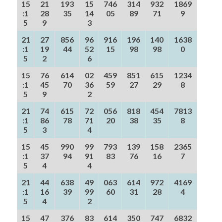
15
21
193
15
746
314
932
1869
:1
28
35
14
05
89
71
9
5
9
3
21
27
856
96
916
196
140
1638
:1
19
44
52
15
98
98
0
5
2
6
15
76
614
02
459
851
615
1234
:1
45
70
36
59
27
29
8
5
9
2
21
74
615
72
056
818
454
7813
:1
86
78
71
20
38
35
8
5
3
4
15
45
990
99
793
139
158
2365
:1
37
94
91
83
76
16
7
5
4
4
21
44
638
49
063
614
972
4169
:1
16
39
99
60
31
28
4
5
4
2
15
47
376
83
614
350
747
6832