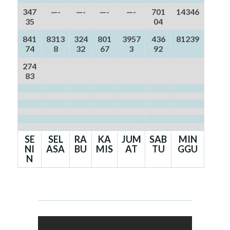
347
—-
—-
—-
—-
701
14346
35
04
841
8313
324
801
3957
436
81239
74
8
32
67
3
92
274
83
SE
SEL
RA
KA
JUM
SAB
MIN
NI
ASA
BU
MIS
AT
TU
GGU
N