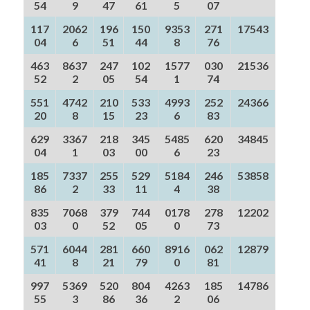
54
9
47
61
5
07
117
2062
196
150
9353
271
17543
04
6
51
44
8
76
463
8637
247
102
1577
030
21536
52
2
05
54
1
74
551
4742
210
533
4993
252
24366
20
8
15
23
6
83
629
3367
218
345
5485
620
34845
04
1
03
00
6
23
185
7337
255
529
5184
246
53858
86
2
33
11
4
38
835
7068
379
744
0178
278
12202
03
0
52
05
0
73
571
6044
281
660
8916
062
12879
41
8
21
79
0
81
997
5369
520
804
4263
185
14786
55
3
86
36
2
06