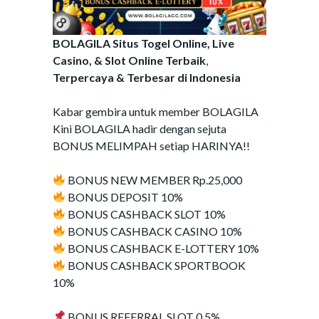
BOLAGILA Situs Togel Online, Live
Casino, & Slot Online Terbaik
,
Terpercaya & Terbesar di Indonesia
Kabar gembira untuk member BOLAGILA
Kini BOLAGILA hadir dengan sejuta
BONUS MELIMPAH setiap HARINYA!!
BONUS NEW MEMBER Rp.25,000
BONUS DEPOSIT 10%
BONUS CASHBACK SLOT 10%
BONUS CASHBACK CASINO 10%
BONUS CASHBACK E-LOTTERY 10%
BONUS CASHBACK SPORTBOOK
10%
BONUS REFERRAL SLOT 0.5%