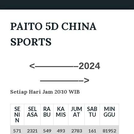
PAITO 5D CHINA
SPORTS
<————–2024
————–>
Setiap Hari Jam 20:10 WIB
SE
SEL
RA
KA
JUM
SAB
MIN
NI
ASA
BU
MIS
AT
TU
GGU
N
571
2321
549
493
2783
161
81952