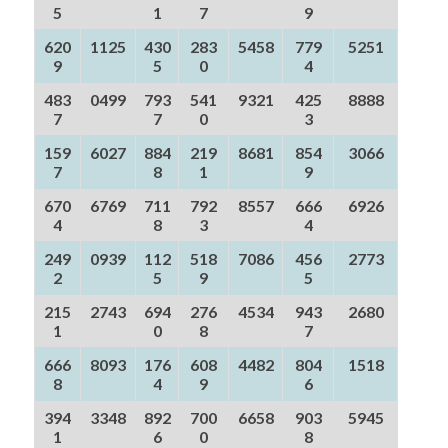
5
1
7
9
620
1125
430
283
5458
779
5251
9
5
0
4
483
0499
793
541
9321
425
8888
7
7
0
3
159
6027
884
219
8681
854
3066
7
8
1
9
670
6769
711
792
8557
666
6926
4
8
3
4
249
0939
112
518
7086
456
2773
2
5
9
5
215
2743
694
276
4534
943
2680
1
0
8
7
666
8093
176
608
4482
804
1518
8
4
9
6
394
3348
892
700
6658
903
5945
1
6
0
8