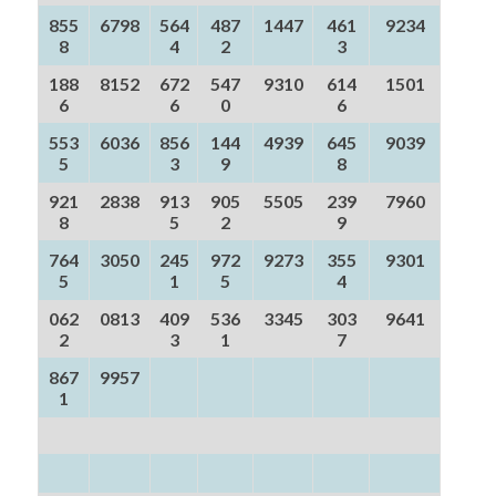
855
6798
564
487
1447
461
9234
8
4
2
3
188
8152
672
547
9310
614
1501
6
6
0
6
553
6036
856
144
4939
645
9039
5
3
9
8
921
2838
913
905
5505
239
7960
8
5
2
9
764
3050
245
972
9273
355
9301
5
1
5
4
062
0813
409
536
3345
303
9641
2
3
1
7
867
9957
1