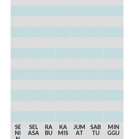
SE
SEL
RA
KA
JUM
SAB
MIN
NI
ASA
BU
MIS
AT
TU
GGU
N