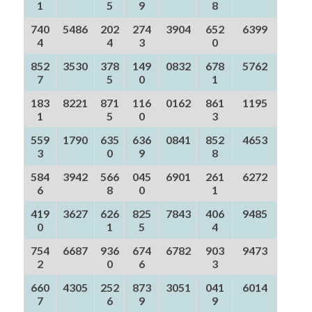
1
5
9
8
740
5486
202
274
3904
652
6399
4
4
3
0
852
3530
378
149
0832
678
5762
7
5
0
1
183
8221
871
116
0162
861
1195
1
5
0
3
559
1790
635
636
0841
852
4653
3
0
9
8
584
3942
566
045
6901
261
6272
6
8
0
1
419
3627
626
825
7843
406
9485
0
1
5
4
754
6687
936
674
6782
903
9473
2
0
6
3
660
4305
252
873
3051
041
6014
7
6
9
9