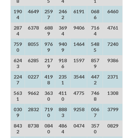
8
5
4
1
190
4649
259
246
6191
068
6460
4
7
2
6
287
6378
688
369
9406
716
4761
4
9
4
4
759
8055
976
940
1464
548
7240
0
9
9
5
624
6285
217
918
1597
857
9386
3
9
6
9
224
0227
419
235
3544
447
2371
7
8
1
2
563
9662
363
411
4775
746
1308
1
0
0
8
030
2832
719
888
9258
006
3799
9
0
3
7
843
8738
084
486
0474
357
0829
2
0
4
0