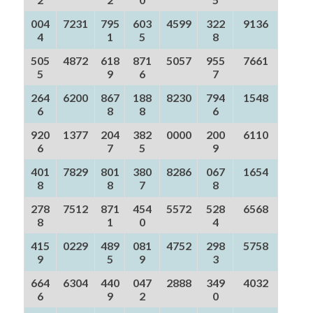
004
7231
795
603
4599
322
9136
4
1
5
8
505
4872
618
871
5057
955
7661
5
9
6
7
264
6200
867
188
8230
794
1548
6
8
8
6
920
1377
204
382
0000
200
6110
6
7
5
9
401
7829
801
380
8286
067
1654
8
8
7
8
278
7512
871
454
5572
528
6568
8
1
0
4
415
0229
489
081
4752
298
5758
9
5
9
3
664
6304
440
047
2888
349
4032
6
9
2
0