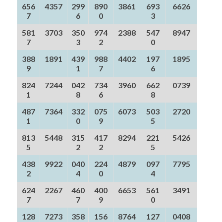
656
4357
299
890
3861
693
6626
7
6
0
3
581
3703
350
974
2388
547
8947
7
3
2
0
388
1891
439
988
4402
197
1895
9
1
7
6
824
7244
042
734
3960
662
0739
1
8
6
8
487
7364
332
075
6073
503
2720
1
0
9
5
813
5448
315
417
8294
221
5426
5
2
2
5
438
9922
040
224
4879
097
7795
2
4
0
4
624
2267
460
400
6653
561
3491
7
7
9
0
128
7273
358
156
8764
127
0408