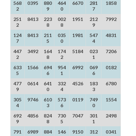
568
0395
880
464
6670
281
1858
2
9
0
7
251
8413
223
002
1951
212
7992
2
8
8
9
124
8413
211
035
1981
547
4831
7
5
0
4
447
3492
164
174
5184
023
7206
2
8
2
1
633
1566
694
954
6992
069
0182
5
6
1
6
477
0614
641
332
4526
183
6780
9
0
4
3
305
9746
610
573
0119
749
1554
4
3
6
0
692
4856
824
730
7047
301
2498
9
8
5
1
791
6989
884
146
9150
312
0341