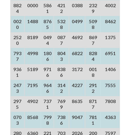
882
0000
586
421
0388
232
4002
4
1
2
9
002
1488
876
532
0499
509
8462
0
5
8
8
252
8189
049
087
4692
869
1375
0
4
7
7
793
4998
180
804
6822
828
6951
7
6
3
4
936
5189
971
838
3172
001
1406
1
6
6
8
247
7195
964
314
4227
291
7555
3
6
2
2
297
4902
737
769
8635
871
7808
5
1
9
7
070
8568
799
738
9047
781
4363
3
8
6
1
280
6360
221
703
2026
200
7597