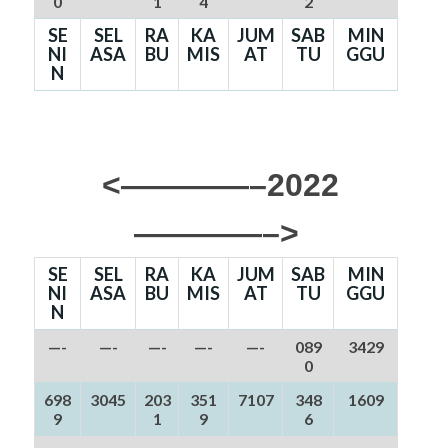
0
1
4
2
SE
SEL
RA
KA
JUM
SAB
MIN
NI
ASA
BU
MIS
AT
TU
GGU
N
<————–2022
————–>
SE
SEL
RA
KA
JUM
SAB
MIN
NI
ASA
BU
MIS
AT
TU
GGU
N
—-
—-
—-
—-
—-
089
3429
0
698
3045
203
351
7107
348
1609
9
1
9
6