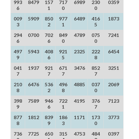
993
8479
157
717
6989
230
0359
6
1
0
0
009
5909
850
977
6489
416
1873
3
2
1
5
294
0700
702
849
4789
075
7241
6
6
0
0
497
5943
408
921
2325
222
6454
9
6
5
8
041
1937
921
671
3476
852
3251
7
7
7
7
210
6476
536
496
4885
037
2069
8
2
8
0
398
7589
946
722
4195
376
7123
9
6
1
7
877
1812
839
186
1171
173
3773
8
9
3
0
736
7725
650
315
4753
484
0397