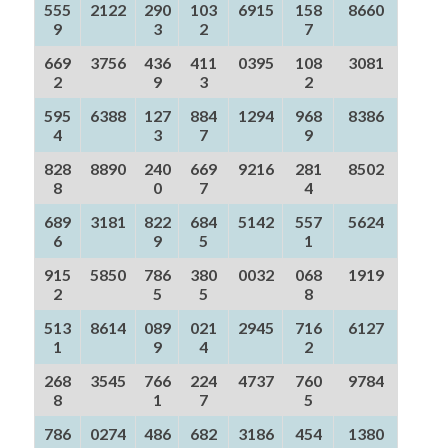
555
2122
290
103
6915
158
8660
9
3
2
7
669
3756
436
411
0395
108
3081
2
9
3
2
595
6388
127
884
1294
968
8386
4
3
7
9
828
8890
240
669
9216
281
8502
8
0
7
4
689
3181
822
684
5142
557
5624
6
9
5
1
915
5850
786
380
0032
068
1919
2
5
5
8
513
8614
089
021
2945
716
6127
1
9
4
2
268
3545
766
224
4737
760
9784
8
1
7
5
786
0274
486
682
3186
454
1380