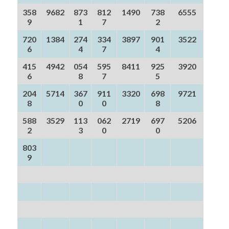
358
9682
873
812
1490
738
6555
9
1
7
2
720
1384
274
334
3897
901
3522
6
4
7
4
415
4942
054
595
8411
925
3920
6
8
7
5
204
5714
367
911
3320
698
9721
8
0
0
8
588
3529
113
062
2719
697
5206
2
3
0
0
803
9