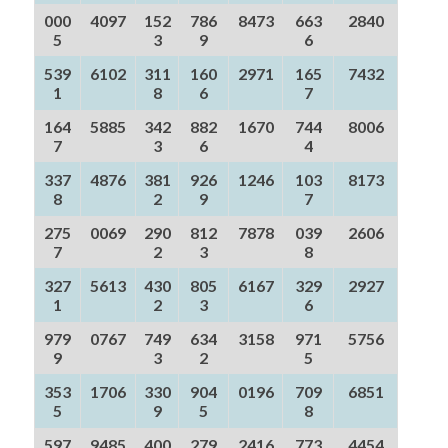
000
4097
152
786
8473
663
2840
5
3
9
6
539
6102
311
160
2971
165
7432
1
8
6
7
164
5885
342
882
1670
744
8006
7
3
6
4
337
4876
381
926
1246
103
8173
8
2
9
7
275
0069
290
812
7878
039
2606
7
2
3
8
327
5613
430
805
6167
329
2927
1
2
3
6
979
0767
749
634
3158
971
5756
9
3
2
5
353
1706
330
904
0196
709
6851
5
9
5
8
597
9485
400
279
2416
773
4454