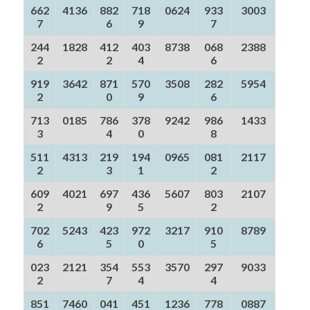
662
4136
882
718
0624
933
3003
7
6
9
7
244
1828
412
403
8738
068
2388
2
2
4
6
919
3642
871
570
3508
282
5954
2
0
9
6
713
0185
786
378
9242
986
1433
3
4
0
8
511
4313
219
194
0965
081
2117
2
3
1
2
609
4021
697
436
5607
803
2107
2
9
5
2
702
5243
423
972
3217
910
8789
6
5
0
5
023
2121
354
553
3570
297
9033
2
7
4
4
851
7460
041
451
1236
778
0887