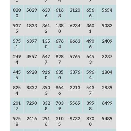
828
5029
639
616
2120
656
5654
0
6
8
6
937
1833
361
138
6234
360
9083
5
2
0
1
575
6397
135
676
8663
490
2409
1
0
4
6
249
4557
647
828
5765
645
3237
4
7
7
3
445
6928
916
635
3376
596
1804
5
0
0
4
825
8332
350
864
2213
543
2839
4
3
6
7
201
7290
332
703
5565
395
6499
7
8
9
8
975
2416
251
310
9732
870
5489
8
6
5
0