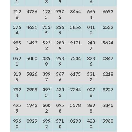
1
8
9
6
212
4736
123
797
8464
666
6653
8
5
5
4
576
4631
753
256
5856
041
3532
4
5
9
0
985
1493
523
288
9171
243
5624
3
3
9
7
052
5000
335
253
7204
823
0847
1
8
9
6
319
5826
399
567
6175
531
6218
5
7
6
2
792
2989
097
433
7344
007
8227
4
5
3
8
495
1943
600
095
5578
389
5346
9
2
8
8
996
0929
699
571
0293
420
9968
0
2
0
0