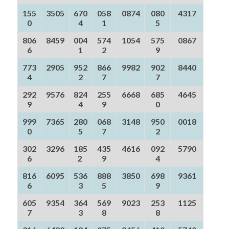
155
3505
670
058
0874
080
4317
0
4
1
5
806
8459
004
574
1054
575
0867
6
1
2
9
773
2905
952
866
9982
902
8440
4
2
7
7
292
9576
824
255
6668
685
4645
9
4
9
0
999
7365
280
068
3148
950
0018
0
5
7
2
302
3296
185
435
4616
092
5790
6
2
9
4
816
6095
536
888
3850
698
9361
6
3
5
9
605
9354
364
569
9023
253
1125
7
3
8
8