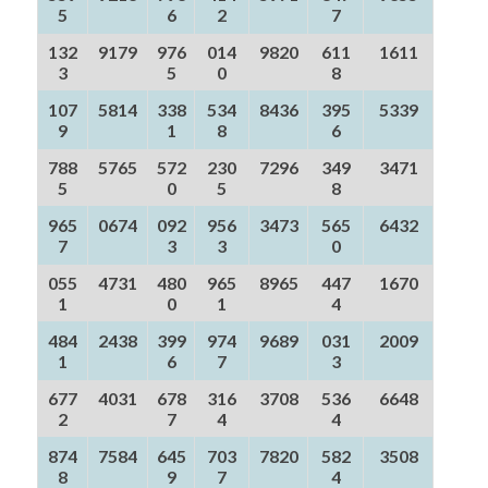
5
6
2
7
132
9179
976
014
9820
611
1611
3
5
0
8
107
5814
338
534
8436
395
5339
9
1
8
6
788
5765
572
230
7296
349
3471
5
0
5
8
965
0674
092
956
3473
565
6432
7
3
3
0
055
4731
480
965
8965
447
1670
1
0
1
4
484
2438
399
974
9689
031
2009
1
6
7
3
677
4031
678
316
3708
536
6648
2
7
4
4
874
7584
645
703
7820
582
3508
8
9
7
4