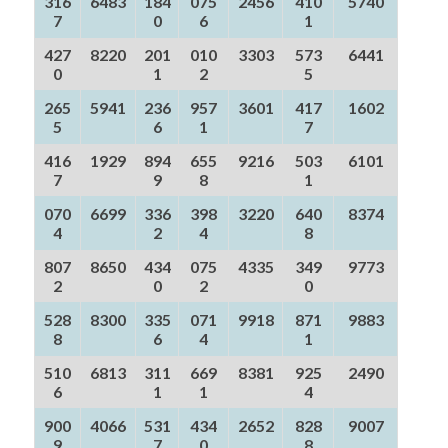
316
6483
184
075
2456
410
5740
7
0
6
1
427
8220
201
010
3303
573
6441
0
1
2
5
265
5941
236
957
3601
417
1602
5
6
1
7
416
1929
894
655
9216
503
6101
7
9
8
1
070
6699
336
398
3220
640
8374
4
2
4
8
807
8650
434
075
4335
349
9773
2
0
2
0
528
8300
335
071
9918
871
9883
8
6
4
1
510
6813
311
669
8381
925
2490
6
1
1
4
900
4066
531
434
2652
828
9007
9
7
0
8