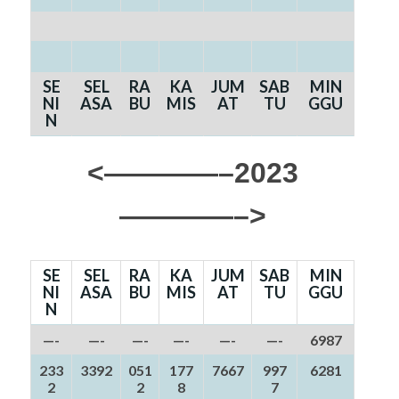
SE
SEL
RA
KA
JUM
SAB
MIN
NI
ASA
BU
MIS
AT
TU
GGU
N
<————–2023
————–>
SE
SEL
RA
KA
JUM
SAB
MIN
NI
ASA
BU
MIS
AT
TU
GGU
N
—-
—-
—-
—-
—-
—-
6987
233
3392
051
177
7667
997
6281
2
2
8
7