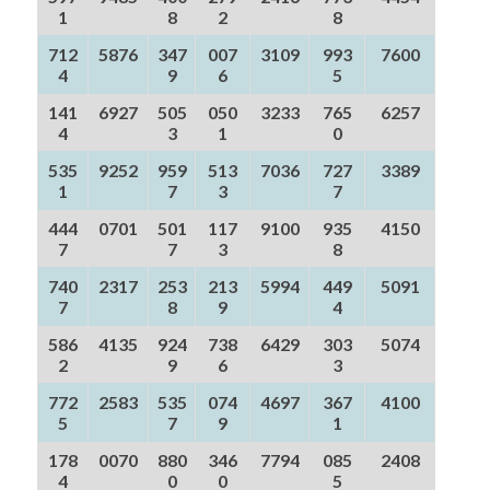
1
8
2
8
712
5876
347
007
3109
993
7600
4
9
6
5
141
6927
505
050
3233
765
6257
4
3
1
0
535
9252
959
513
7036
727
3389
1
7
3
7
444
0701
501
117
9100
935
4150
7
7
3
8
740
2317
253
213
5994
449
5091
7
8
9
4
586
4135
924
738
6429
303
5074
2
9
6
3
772
2583
535
074
4697
367
4100
5
7
9
1
178
0070
880
346
7794
085
2408
4
0
0
5