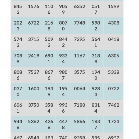
845
1576
110
905
6352
051
1599
3
6
9
7
202
6722
216
807
7748
598
4308
3
8
0
2
574
3715
509
844
7295
564
0418
3
2
2
1
708
2419
690
933
1167
318
6305
8
1
4
8
808
7537
867
980
3575
194
5338
6
6
7
0
037
1600
193
195
0064
928
0722
0
9
4
3
606
3750
358
993
7180
831
7462
1
4
6
4
944
5362
426
447
5866
183
1723
8
8
8
7
467
6548
183
740
9358
595
6937