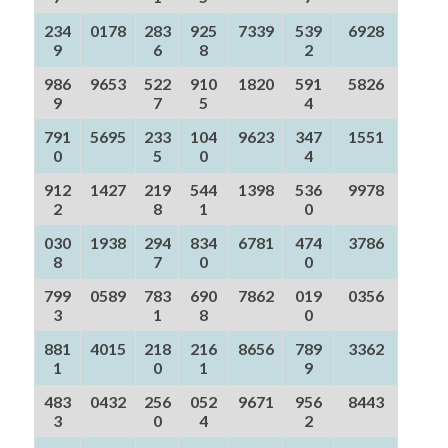
234
0178
283
925
7339
539
6928
9
6
8
2
986
9653
522
910
1820
591
5826
9
7
5
4
791
5695
233
104
9623
347
1551
0
5
0
4
912
1427
219
544
1398
536
9978
2
8
1
0
030
1938
294
834
6781
474
3786
8
7
0
0
799
0589
783
690
7862
019
0356
3
1
8
0
881
4015
218
216
8656
789
3362
1
0
1
9
483
0432
256
052
9671
956
8443
3
0
4
2