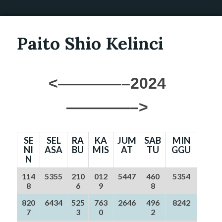
Paito Shio Kelinci
<————–2024
————–>
SE
SEL
RA
KA
JUM
SAB
MIN
NI
ASA
BU
MIS
AT
TU
GGU
N
114
5355
210
012
5447
460
5354
8
6
9
8
820
6434
525
763
2646
496
8242
7
3
0
2