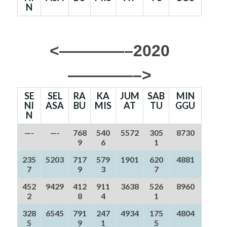
N
<————–2020
————–>
SE
SEL
RA
KA
JUM
SAB
MIN
NI
ASA
BU
MIS
AT
TU
GGU
N
—-
—-
768
540
5572
305
8730
9
6
1
235
5203
717
579
1901
620
4881
7
9
3
7
452
9429
412
911
3638
526
8960
2
8
4
1
328
6545
791
247
4934
175
4804
5
9
1
5