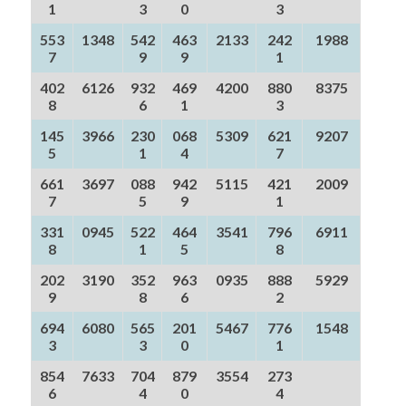
1
3
0
3
553
1348
542
463
2133
242
1988
7
9
9
1
402
6126
932
469
4200
880
8375
8
6
1
3
145
3966
230
068
5309
621
9207
5
1
4
7
661
3697
088
942
5115
421
2009
7
5
9
1
331
0945
522
464
3541
796
6911
8
1
5
8
202
3190
352
963
0935
888
5929
9
8
6
2
694
6080
565
201
5467
776
1548
3
3
0
1
854
7633
704
879
3554
273
6
4
0
4