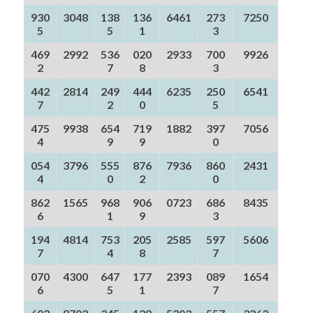
930
3048
138
136
6461
273
7250
5
5
1
3
469
2992
536
020
2933
700
9926
2
7
8
3
442
2814
249
444
6235
250
6541
7
2
0
5
475
9938
654
719
1882
397
7056
4
9
9
0
054
3796
555
876
7936
860
2431
4
0
2
0
862
1565
968
906
0723
686
8435
6
1
9
3
194
4814
753
205
2585
597
5606
7
4
8
7
070
4300
647
177
2393
089
1654
6
5
1
7