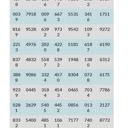
8
6
7
2
003
7918
009
667
5531
341
1751
9
6
3
6
816
9528
639
973
9542
109
9272
9
2
2
3
221
4976
202
422
5181
618
6190
3
0
8
7
837
4832
558
539
1948
138
6312
8
7
2
0
388
9086
332
457
8304
072
6175
8
4
0
8
923
0445
318
454
0465
703
7786
9
4
3
4
028
2629
540
445
0856
013
2127
1
5
2
6
833
5400
485
106
7177
740
8772
2
1
1
2