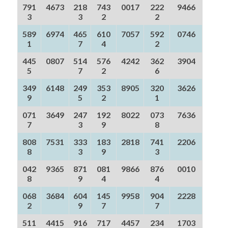
791
4673
218
743
0017
222
9466
3
3
2
2
589
6974
465
610
7057
592
0746
1
7
4
2
445
0807
514
576
4242
362
3904
5
7
2
6
349
6148
249
353
8905
320
3626
9
5
2
1
071
3649
247
192
8022
073
7636
7
3
9
8
808
7531
333
183
2818
741
2206
8
3
9
3
042
9365
871
081
9866
876
0010
8
9
4
4
068
3684
604
145
9958
904
2228
2
9
7
7
511
4415
916
717
4457
234
1703