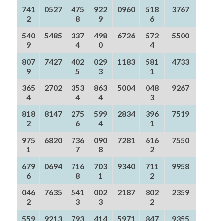
741
0527
475
922
0960
518
3767
2
8
9
6
540
5485
337
498
6726
572
5500
9
4
0
4
807
7427
402
029
1183
581
4733
9
5
3
1
365
2702
353
863
5004
048
9267
4
4
4
3
818
8147
275
599
2834
396
7519
2
6
4
1
975
6820
736
090
7281
616
7550
1
7
8
2
679
0694
716
703
9340
711
9958
6
8
1
2
046
7635
541
002
2187
802
2359
2
3
3
2
559
9213
793
414
5971
847
9355