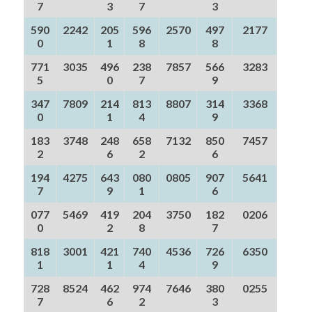
7
3
7
3
590
2242
205
596
2570
497
2177
0
1
8
8
771
3035
496
238
7857
566
3283
5
0
7
9
347
7809
214
813
8807
314
3368
0
1
4
9
183
3748
248
658
7132
850
7457
2
6
2
6
194
4275
643
080
0805
907
5641
7
9
1
6
077
5469
419
204
3750
182
0206
0
2
8
7
818
3001
421
740
4536
726
6350
1
1
4
9
728
8524
462
974
7646
380
0255
7
6
2
3