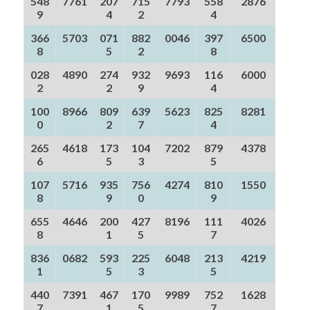
548
7761
207
715
7793
558
2876
9
4
2
4
366
5703
071
882
0046
397
6500
8
5
2
8
028
4890
274
932
9693
116
6000
2
2
9
4
100
8966
809
639
5623
825
8281
0
2
7
4
265
4618
173
104
7202
879
4378
6
5
3
5
107
5716
935
756
4274
810
1550
8
9
0
9
655
4646
200
427
8196
111
4026
8
1
5
7
836
0682
593
225
6048
213
4219
1
5
3
5
440
7391
467
170
9989
752
1628
7
1
5
7