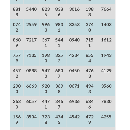
881
5440
823
838
3016
198
7664
8
5
6
8
074
2559
996
983
8353
374
1403
2
3
1
8
868
7217
367
544
8940
715
1612
9
1
1
1
757
7135
198
325
4234
855
1943
9
0
3
4
457
0888
547
680
0450
476
4129
2
0
7
3
290
6663
920
369
8671
494
3560
0
0
8
3
363
6057
447
346
6936
684
7830
0
1
7
6
156
3504
723
474
4542
472
4255
9
8
5
9