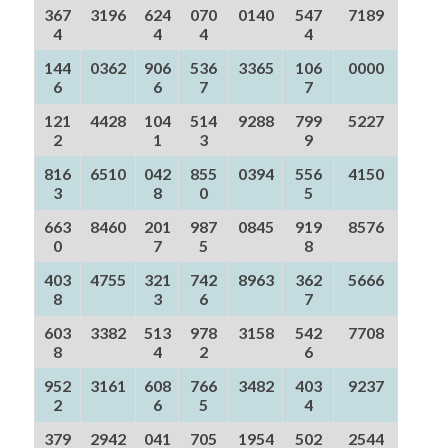
367
3196
624
070
0140
547
7189
4
4
4
4
144
0362
906
536
3365
106
0000
6
6
7
7
121
4428
104
514
9288
799
5227
2
1
3
9
816
6510
042
855
0394
556
4150
3
8
0
5
663
8460
201
987
0845
919
8576
0
7
5
8
403
4755
321
742
8963
362
5666
8
3
6
7
603
3382
513
978
3158
542
7708
8
4
2
6
952
3161
608
766
3482
403
9237
2
6
5
4
379
2942
041
705
1954
502
2544