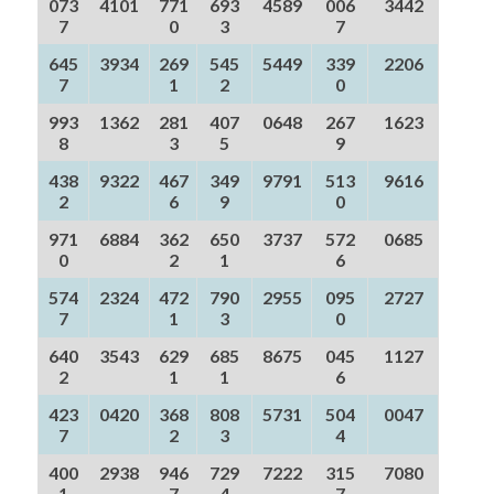
073
4101
771
693
4589
006
3442
7
0
3
7
645
3934
269
545
5449
339
2206
7
1
2
0
993
1362
281
407
0648
267
1623
8
3
5
9
438
9322
467
349
9791
513
9616
2
6
9
0
971
6884
362
650
3737
572
0685
0
2
1
6
574
2324
472
790
2955
095
2727
7
1
3
0
640
3543
629
685
8675
045
1127
2
1
1
6
423
0420
368
808
5731
504
0047
7
2
3
4
400
2938
946
729
7222
315
7080
1
7
4
7