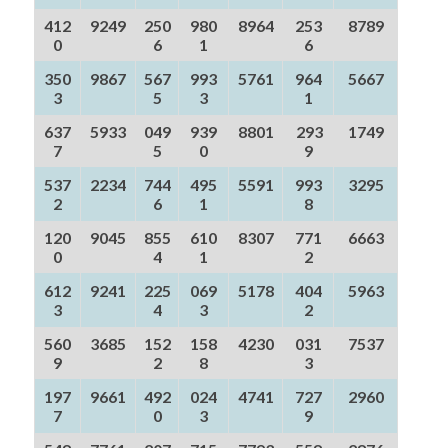
412
9249
250
980
8964
253
8789
0
6
1
6
350
9867
567
993
5761
964
5667
3
5
3
1
637
5933
049
939
8801
293
1749
7
5
0
9
537
2234
744
495
5591
993
3295
2
6
1
8
120
9045
855
610
8307
771
6663
0
4
1
2
612
9241
225
069
5178
404
5963
3
4
3
2
560
3685
152
158
4230
031
7537
9
2
8
3
197
9661
492
024
4741
727
2960
7
0
3
9