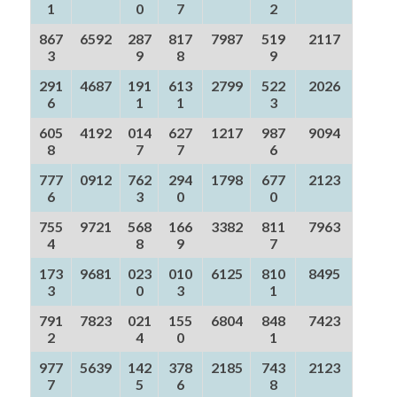
1
0
7
2
867
6592
287
817
7987
519
2117
3
9
8
9
291
4687
191
613
2799
522
2026
6
1
1
3
605
4192
014
627
1217
987
9094
8
7
7
6
777
0912
762
294
1798
677
2123
6
3
0
0
755
9721
568
166
3382
811
7963
4
8
9
7
173
9681
023
010
6125
810
8495
3
0
3
1
791
7823
021
155
6804
848
7423
2
4
0
1
977
5639
142
378
2185
743
2123
7
5
6
8