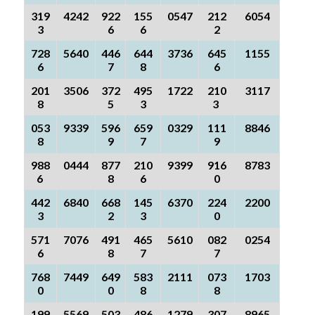
319
4242
922
155
0547
212
6054
3
6
6
2
728
5640
446
644
3736
645
1155
6
7
8
6
201
3506
372
495
1722
210
3117
8
5
3
3
053
9339
596
659
0329
111
8846
8
9
7
9
988
0444
877
210
9399
916
8783
6
8
6
0
442
6840
668
145
6370
224
2200
3
2
3
0
571
7076
491
465
5610
082
0254
6
8
7
7
768
7449
649
583
2111
073
1703
0
0
8
8
199
5569
503
486
1279
307
8965