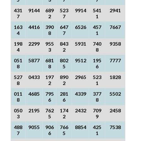
431
9144
689
523
9914
541
2941
7
2
7
1
163
4416
390
647
6526
457
7667
4
8
7
1
198
2299
955
843
5931
740
9358
4
3
2
8
051
5877
681
802
9512
195
7777
8
8
5
6
527
0433
197
890
2965
523
1828
8
2
2
1
011
4685
795
281
4339
377
5502
8
6
6
8
050
2195
762
174
2432
709
2458
3
5
2
9
488
9055
906
766
8854
425
7538
7
6
5
1