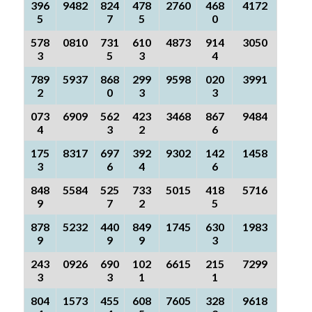
396
9482
824
478
2760
468
4172
5
7
5
0
578
0810
731
610
4873
914
3050
3
5
3
4
789
5937
868
299
9598
020
3991
2
0
3
3
073
6909
562
423
3468
867
9484
4
3
2
6
175
8317
697
392
9302
142
1458
3
6
4
6
848
5584
525
733
5015
418
5716
9
7
2
5
878
5232
440
849
1745
630
1983
9
9
9
3
243
0926
690
102
6615
215
7299
3
3
1
1
804
1573
455
608
7605
328
9618