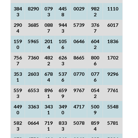
384
8290
079
445
0029
982
1110
3
3
8
2
290
3685
088
944
5739
376
6017
4
7
3
7
159
5965
201
105
0646
604
1836
0
4
6
2
756
7360
482
626
8665
800
1702
7
2
3
6
353
2603
678
537
0770
077
9296
1
4
6
6
559
6553
896
659
9767
054
7761
3
1
9
2
449
3363
343
349
4717
500
5548
0
1
0
9
582
0664
719
833
5078
859
5781
3
1
3
4