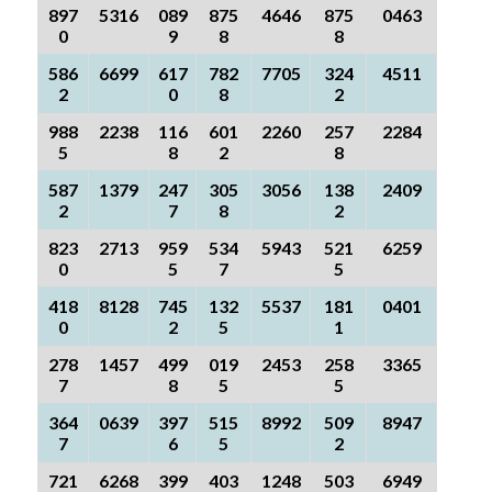
897
5316
089
875
4646
875
0463
0
9
8
8
586
6699
617
782
7705
324
4511
2
0
8
2
988
2238
116
601
2260
257
2284
5
8
2
8
587
1379
247
305
3056
138
2409
2
7
8
2
823
2713
959
534
5943
521
6259
0
5
7
5
418
8128
745
132
5537
181
0401
0
2
5
1
278
1457
499
019
2453
258
3365
7
8
5
5
364
0639
397
515
8992
509
8947
7
6
5
2
721
6268
399
403
1248
503
6949