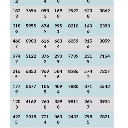
2
4
0
0
182
7656
098
169
2522
520
0862
3
3
0
8
318
5955
674
995
8210
140
2393
6
9
1
6
466
0903
616
663
6059
915
3059
7
4
4
6
974
5122
376
290
7739
231
7154
7
2
9
5
216
6850
969
584
8586
574
7207
5
7
6
2
177
0677
106
409
7880
071
5542
9
5
4
9
120
4162
760
339
9811
265
0934
3
8
0
7
423
2018
721
060
2437
798
7821
5
4
0
5