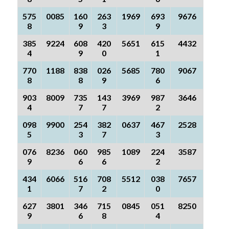
575
0085
160
263
1969
693
9676
8
9
3
9
385
9224
608
420
5651
615
4432
4
9
0
1
770
1188
838
026
5685
780
9067
8
8
9
6
903
8009
735
143
3969
987
3646
4
7
7
2
098
9900
254
382
0637
467
2528
5
3
7
3
076
8236
060
985
1089
224
3587
9
6
6
2
434
6066
516
708
5512
038
7657
1
7
2
0
627
3801
346
715
0845
051
8250
9
6
8
4