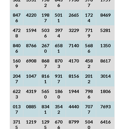
6
2
6
7
847
4220
198
501
2665
172
8469
6
7
1
4
472
1594
503
397
3229
771
5281
8
6
4
9
840
8766
267
658
7140
568
1350
6
0
1
6
160
6908
868
870
4170
458
8617
9
7
3
2
204
1047
816
931
8156
201
3014
7
1
7
2
622
4319
565
186
1944
798
1806
3
0
0
6
013
0885
834
354
4440
707
7693
7
1
2
7
371
1219
129
670
8799
504
6416
5
5
6
0