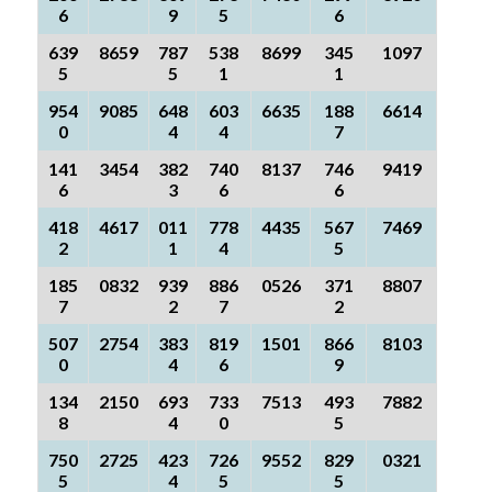
6
9
5
6
639
8659
787
538
8699
345
1097
5
5
1
1
954
9085
648
603
6635
188
6614
0
4
4
7
141
3454
382
740
8137
746
9419
6
3
6
6
418
4617
011
778
4435
567
7469
2
1
4
5
185
0832
939
886
0526
371
8807
7
2
7
2
507
2754
383
819
1501
866
8103
0
4
6
9
134
2150
693
733
7513
493
7882
8
4
0
5
750
2725
423
726
9552
829
0321
5
4
5
5