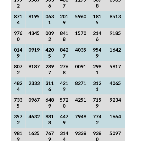
2
6
7
8
871
8195
063
201
5960
181
8513
4
1
9
5
976
4345
009
841
1570
214
9185
0
2
8
6
014
0919
420
842
4035
954
1642
9
5
7
9
807
9187
289
276
0091
298
5817
2
7
8
1
482
2333
311
421
8271
312
4065
4
6
9
1
733
0967
648
572
4251
715
9234
5
9
0
9
357
4632
881
447
7948
774
1664
2
8
9
2
981
1625
767
314
9338
938
5097
9
9
4
0