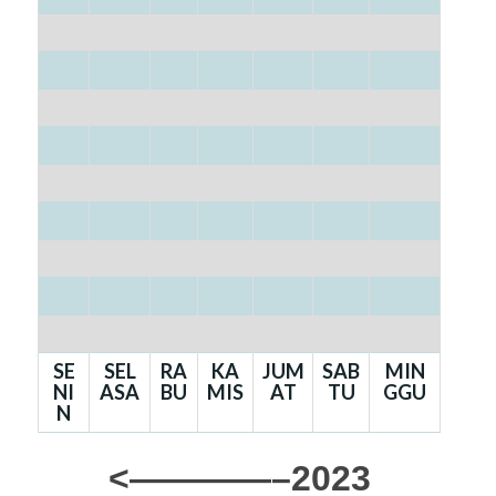
SE
SEL
RA
KA
JUM
SAB
MIN
NI
ASA
BU
MIS
AT
TU
GGU
N
<————–2023