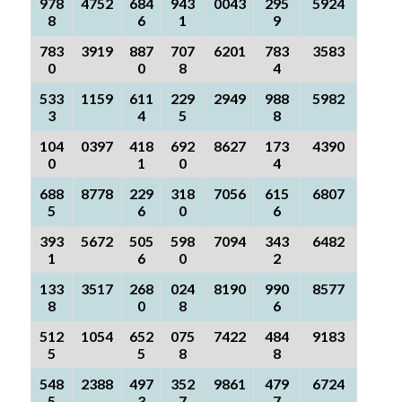
978
4752
684
943
0043
295
5924
8
6
1
9
783
3919
887
707
6201
783
3583
0
0
8
4
533
1159
611
229
2949
988
5982
3
4
5
8
104
0397
418
692
8627
173
4390
0
1
0
4
688
8778
229
318
7056
615
6807
5
6
0
6
393
5672
505
598
7094
343
6482
1
6
0
2
133
3517
268
024
8190
990
8577
8
0
8
6
512
1054
652
075
7422
484
9183
5
5
8
8
548
2388
497
352
9861
479
6724
5
3
7
7