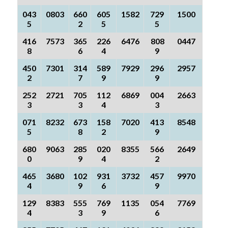
043
0803
660
605
1582
729
1500
5
2
5
5
416
7573
365
226
6476
808
0447
8
6
4
9
450
7301
314
589
7929
296
2957
2
7
9
9
252
2721
705
112
6869
004
2663
3
3
4
3
071
8232
673
158
7020
413
8548
5
8
2
9
680
9063
285
020
8355
566
2649
0
9
4
2
465
3680
102
931
3732
457
9970
4
9
6
9
129
8383
555
769
1135
054
7769
4
3
9
6