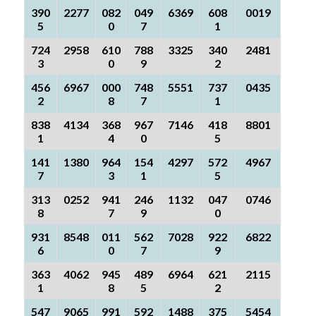
390
2277
082
049
6369
608
0019
5
0
7
1
724
2958
610
788
3325
340
2481
3
0
9
2
456
6967
000
748
5551
737
0435
2
8
7
1
838
4134
368
967
7146
418
8801
1
4
0
5
141
1380
964
154
4297
572
4967
7
3
1
5
313
0252
941
246
1132
047
0746
8
7
9
0
931
8548
011
562
7028
922
6822
6
0
7
9
363
4062
945
489
6964
621
2115
1
8
5
2
547
9065
991
592
1488
375
5454