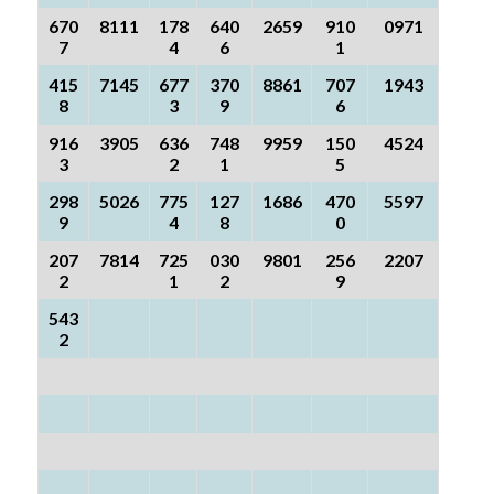
670
8111
178
640
2659
910
0971
7
4
6
1
415
7145
677
370
8861
707
1943
8
3
9
6
916
3905
636
748
9959
150
4524
3
2
1
5
298
5026
775
127
1686
470
5597
9
4
8
0
207
7814
725
030
9801
256
2207
2
1
2
9
543
2