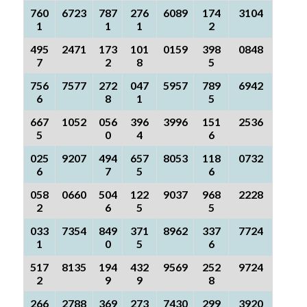
760
6723
787
276
6089
174
3104
1
1
1
2
495
2471
173
101
0159
398
0848
7
2
8
5
756
7577
272
047
5957
789
6942
6
8
1
5
667
1052
056
396
3996
151
2536
5
0
4
6
025
9207
494
657
8053
118
0732
6
7
5
6
058
0660
504
122
9037
968
2228
2
6
5
5
033
7354
849
371
8962
337
7724
1
0
5
6
517
8135
194
432
9569
252
9724
2
9
9
8
266
2788
369
273
7430
299
3920