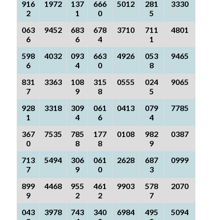
916
1972
137
666
5012
281
3330
2
1
0
5
063
9452
683
678
3710
711
4801
6
6
4
1
598
4032
093
663
4926
053
9465
6
4
0
8
831
3363
108
315
0555
024
9065
7
9
8
5
928
3318
309
061
0413
079
7785
1
4
6
4
367
7535
785
177
0108
982
0387
0
8
8
9
713
5494
306
061
2628
687
0999
7
9
0
3
899
4468
955
461
9903
578
2070
9
2
2
7
043
3978
743
340
6984
495
5094