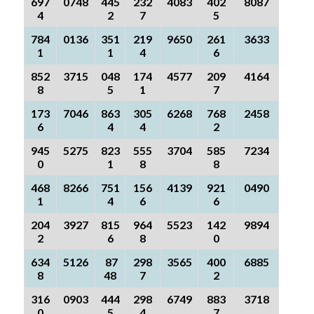
697
0748
445
232
4083
402
8087
4
2
7
5
784
0136
351
219
9650
261
3633
1
1
4
6
852
3715
048
174
4577
209
4164
8
5
1
7
173
7046
863
305
6268
768
2458
6
4
4
2
945
5275
823
555
3704
585
7234
0
1
8
8
468
8266
751
156
4139
921
0490
1
4
6
6
204
3927
815
964
5523
142
9894
2
6
8
0
634
5126
87
298
3565
400
6885
8
48
7
2
316
0903
444
298
6749
883
3718
0
5
4
7