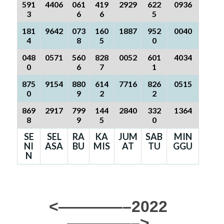
591
4406
061
419
2929
622
0936
3
6
6
5
181
9642
073
160
1887
952
0040
4
8
5
0
048
0571
560
828
0052
601
4034
0
6
7
1
875
9154
880
614
7716
826
0515
0
9
2
2
869
2917
799
144
2840
332
1364
8
9
5
0
SE
SEL
RA
KA
JUM
SAB
MIN
NI
ASA
BU
MIS
AT
TU
GGU
N
<————–2022
————–>