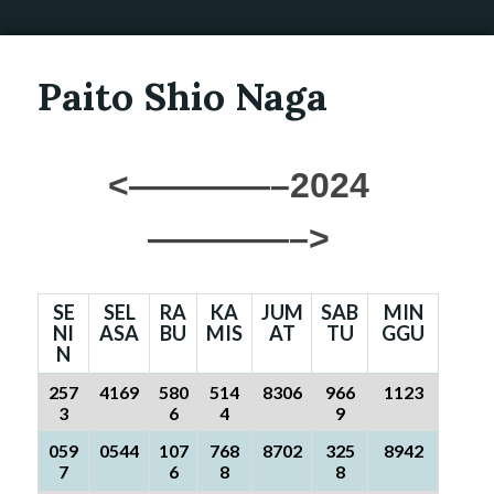
Paito Shio Naga
<————–2024
————–>
SE
SEL
RA
KA
JUM
SAB
MIN
NI
ASA
BU
MIS
AT
TU
GGU
N
257
4169
580
514
8306
966
1123
3
6
4
9
059
0544
107
768
8702
325
8942
7
6
8
8