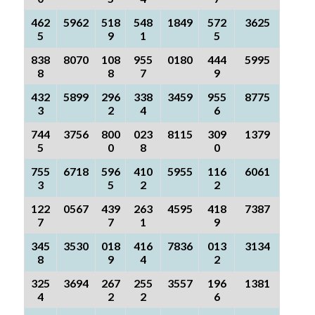
462
5962
518
548
1849
572
3625
5
9
1
5
838
8070
108
955
0180
444
5995
8
8
7
9
432
5899
296
338
3459
955
8775
3
2
4
6
744
3756
800
023
8115
309
1379
5
0
8
0
755
6718
596
410
5955
116
6061
3
5
2
2
122
0567
439
263
4595
418
7387
7
7
1
9
345
3530
018
416
7836
013
3134
8
9
4
2
325
3694
267
255
3557
196
1381
4
2
2
6