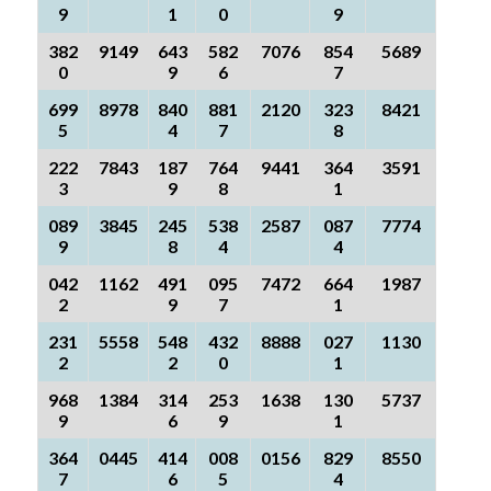
9
1
0
9
382
9149
643
582
7076
854
5689
0
9
6
7
699
8978
840
881
2120
323
8421
5
4
7
8
222
7843
187
764
9441
364
3591
3
9
8
1
089
3845
245
538
2587
087
7774
9
8
4
4
042
1162
491
095
7472
664
1987
2
9
7
1
231
5558
548
432
8888
027
1130
2
2
0
1
968
1384
314
253
1638
130
5737
9
6
9
1
364
0445
414
008
0156
829
8550
7
6
5
4