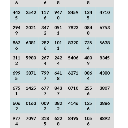
6
6
8
8
442
2542
117
947
8459
134
4710
5
6
0
5
294
2021
347
051
7823
084
6753
9
2
1
8
863
6381
282
101
8320
735
5638
6
6
1
4
311
5980
267
242
5406
480
8345
2
4
4
9
699
3871
799
641
6271
086
4380
5
7
8
4
675
1425
677
843
0710
255
3807
1
7
7
6
606
0163
009
382
4146
125
3886
2
3
2
6
977
7097
318
622
8495
105
8892
4
5
8
6