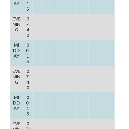
AY
1
5
EVE
0
NIN
7:
G
4
0
MI
0
DD
0:
AY
1
5
EVE
0
NIN
7:
G
4
0
MI
0
DD
0:
AY
1
5
EVE
0
NIN
7: