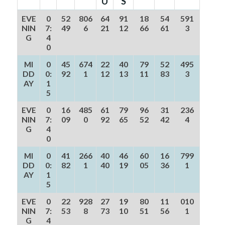
U
S
EVE
0
52
806
64
91
18
54
591
NIN
7:
49
6
21
12
66
61
3
G
4
0
MI
0
45
674
22
40
79
52
495
DD
0:
92
1
12
13
11
83
3
AY
1
5
EVE
0
16
485
61
79
96
31
236
NIN
7:
09
0
92
65
52
42
4
G
4
0
MI
0
41
266
40
46
60
16
799
DD
0:
82
1
40
19
05
36
1
AY
1
5
EVE
0
22
928
27
19
80
11
010
NIN
7:
53
8
73
10
51
56
1
G
4