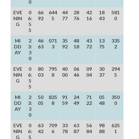
0
EVE
0
66
644
44
28
42
18
581
NIN
6:
92
5
77
76
16
43
0
G
5
5
MI
2
46
071
35
48
43
13
335
DD
3:
63
3
92
18
72
75
2
AY
3
0
EVE
0
80
795
40
06
09
30
294
NIN
6:
03
8
00
46
04
37
5
G
5
5
MI
2
50
825
91
24
71
05
350
DD
3:
05
8
59
49
22
48
0
AY
3
0
EVE
0
63
709
33
63
56
98
625
NIN
6:
42
6
78
87
84
88
1
G
5