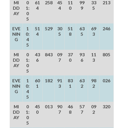
MI
0
61
258
45
11
99
33
213
DD
1:
4
4
0
9
5
AY
0
5
EVE
1
51
529
30
51
63
69
246
NIN
0:
4
5
8
5
3
G
4
5
MI
0
43
843
09
37
93
11
805
DD
1:
6
7
0
6
3
AY
0
5
EVE
1
60
182
91
83
63
98
026
NIN
0:
1
3
1
2
2
G
4
5
MI
0
45
013
90
46
57
09
320
DD
1:
0
7
8
7
2
AY
0
5