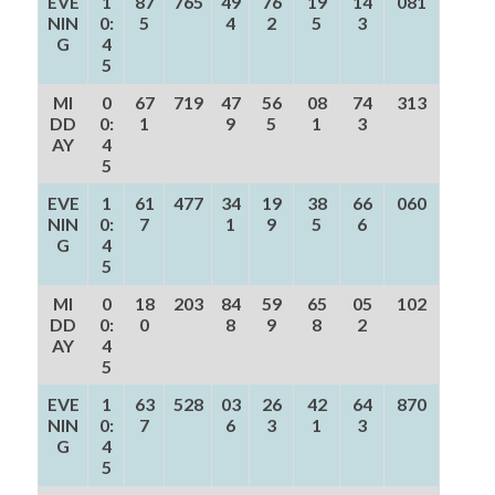
EVE
1
87
765
49
76
19
14
081
NIN
0:
5
4
2
5
3
G
4
5
MI
0
67
719
47
56
08
74
313
DD
0:
1
9
5
1
3
AY
4
5
EVE
1
61
477
34
19
38
66
060
NIN
0:
7
1
9
5
6
G
4
5
MI
0
18
203
84
59
65
05
102
DD
0:
0
8
9
8
2
AY
4
5
EVE
1
63
528
03
26
42
64
870
NIN
0:
7
6
3
1
3
G
4
5