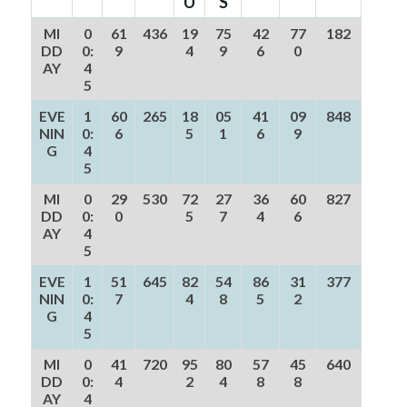
U
S
MI
0
61
436
19
75
42
77
182
DD
0:
9
4
9
6
0
AY
4
5
EVE
1
60
265
18
05
41
09
848
NIN
0:
6
5
1
6
9
G
4
5
MI
0
29
530
72
27
36
60
827
DD
0:
0
5
7
4
6
AY
4
5
EVE
1
51
645
82
54
86
31
377
NIN
0:
7
4
8
5
2
G
4
5
MI
0
41
720
95
80
57
45
640
DD
0:
4
2
4
8
8
AY
4