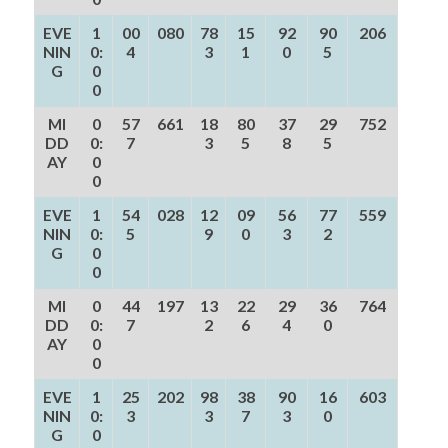
EVE
1
00
080
78
15
92
90
206
NIN
0:
4
3
1
0
5
G
0
0
MI
0
57
661
18
80
37
29
752
DD
0:
7
3
5
8
5
AY
0
0
EVE
1
54
028
12
09
56
77
559
NIN
0:
5
9
0
3
2
G
0
0
MI
0
44
197
13
22
29
36
764
DD
0:
7
2
6
4
0
AY
0
0
EVE
1
25
202
98
38
90
16
603
NIN
0:
3
3
7
3
0
G
0