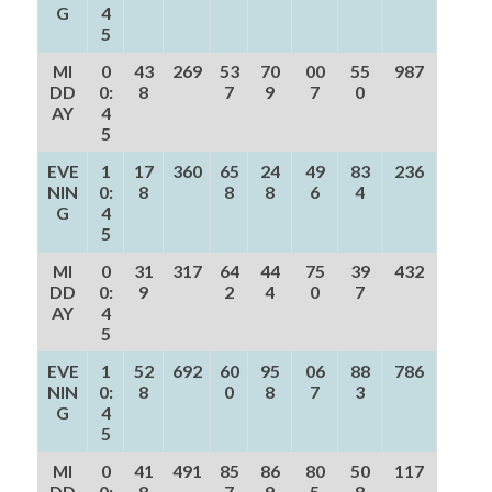
G
4
5
MI
0
43
269
53
70
00
55
987
DD
0:
8
7
9
7
0
AY
4
5
EVE
1
17
360
65
24
49
83
236
NIN
0:
8
8
8
6
4
G
4
5
MI
0
31
317
64
44
75
39
432
DD
0:
9
2
4
0
7
AY
4
5
EVE
1
52
692
60
95
06
88
786
NIN
0:
8
0
8
7
3
G
4
5
MI
0
41
491
85
86
80
50
117
DD
0:
8
7
9
5
8