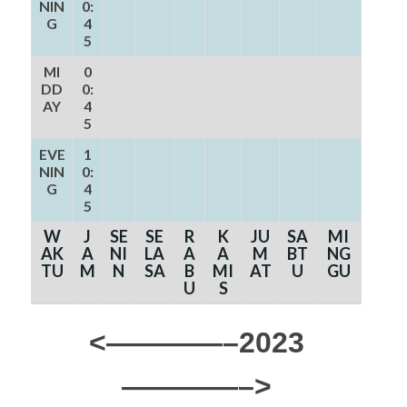
NIN
0:
G
4
5
MI
0
DD
0:
AY
4
5
EVE
1
NIN
0:
G
4
5
W
J
SE
SE
R
K
JU
SA
MI
AK
A
NI
LA
A
A
M
BT
NG
TU
M
N
SA
B
MI
AT
U
GU
U
S
<————–2023
————–>