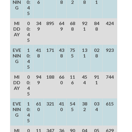
NIN
0:
6
8
2
8
1
G
4
5
MI
0
34
895
64
68
92
84
424
DD
0:
9
9
8
1
8
AY
4
5
EVE
1
41
171
43
75
13
02
923
NIN
0:
8
8
5
1
8
G
4
5
MI
0
94
188
66
11
45
91
744
DD
0:
9
0
6
4
1
AY
4
5
EVE
1
61
321
41
54
38
03
615
NIN
0:
0
0
5
2
4
G
4
5
MI
0
11
347
36
90
04
05
629