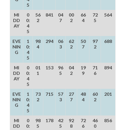
5
MI
0
56
841
04
00
66
72
564
DD
0:
2
7
2
4
5
AY
4
5
EVE
1
98
294
06
62
50
97
688
NIN
0:
4
3
2
7
2
G
4
5
MI
0
01
153
96
04
19
71
894
DD
0:
1
5
2
9
6
AY
4
5
EVE
1
73
715
57
27
48
60
201
NIN
0:
2
3
7
4
2
G
4
5
MI
0
98
178
42
92
72
46
856
DD
0:
5
5
8
6
0