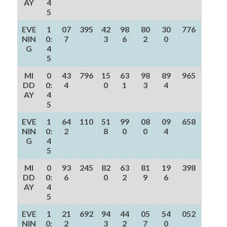
AY
4
5
EVE
1
07
395
42
98
80
30
776
NIN
0:
7
3
6
2
0
G
4
5
MI
0
43
796
15
63
98
89
965
DD
0:
4
0
1
3
4
AY
4
5
EVE
1
64
110
51
99
08
09
658
NIN
0:
2
8
0
0
4
G
4
5
MI
0
93
245
82
63
81
19
398
DD
0:
6
0
2
9
6
AY
4
5
EVE
1
21
692
94
44
05
54
052
NIN
0:
2
3
2
7
0