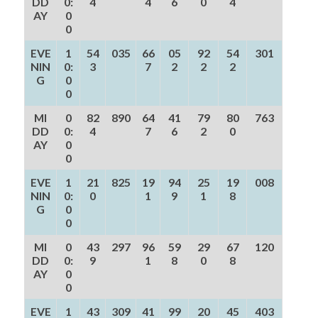
DD
0:
4
4
6
0
4
AY
0
0
EVE
1
54
035
66
05
92
54
301
NIN
0:
3
7
2
2
2
G
0
0
MI
0
82
890
64
41
79
80
763
DD
0:
4
7
6
2
0
AY
0
0
EVE
1
21
825
19
94
25
19
008
NIN
0:
0
1
9
1
8
G
0
0
MI
0
43
297
96
59
29
67
120
DD
0:
9
1
8
0
8
AY
0
0
EVE
1
43
309
41
99
20
45
403