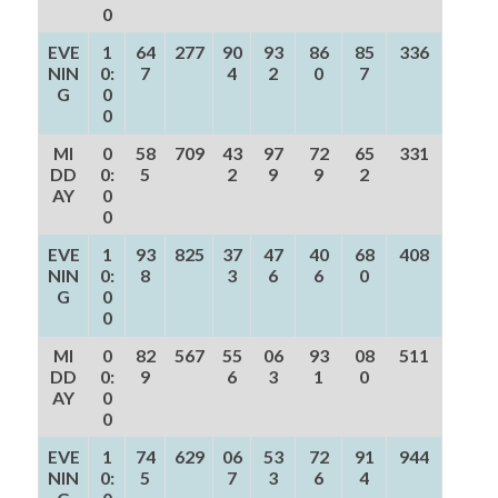
0
EVE
1
64
277
90
93
86
85
336
NIN
0:
7
4
2
0
7
G
0
0
MI
0
58
709
43
97
72
65
331
DD
0:
5
2
9
9
2
AY
0
0
EVE
1
93
825
37
47
40
68
408
NIN
0:
8
3
6
6
0
G
0
0
MI
0
82
567
55
06
93
08
511
DD
0:
9
6
3
1
0
AY
0
0
EVE
1
74
629
06
53
72
91
944
NIN
0:
5
7
3
6
4