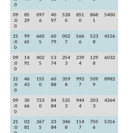
0
09
85
097
40
528
851
868
5400
:0
29
6
97
0
0
1
0
21
99
660
60
002
566
523
4156
:0
65
5
79
7
6
8
0
09
14
402
53
254
239
129
6032
:0
91
5
74
3
4
8
0
21
46
155
60
359
992
509
8982
:0
43
0
88
8
7
9
0
09
30
723
84
525
944
203
4264
:0
66
0
84
3
4
3
0
21
02
267
23
346
114
750
5316
:0
81
5
84
8
7
6
0