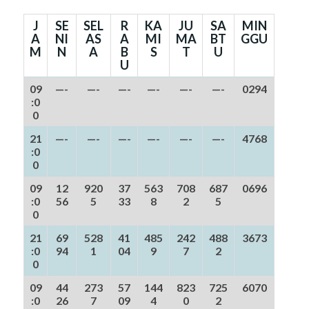
J
SE
SEL
R
KA
JU
SA
MIN
A
NI
AS
A
MI
MA
BT
GGU
M
N
A
B
S
T
U
U
09
—-
—-
—-
—-
—-
—-
0294
:0
0
21
—-
—-
—-
—-
—-
—-
4768
:0
0
09
12
920
37
563
708
687
0696
:0
56
5
33
8
2
5
0
21
69
528
41
485
242
488
3673
:0
94
1
04
9
7
2
0
09
44
273
57
144
823
725
6070
:0
26
7
09
4
0
2