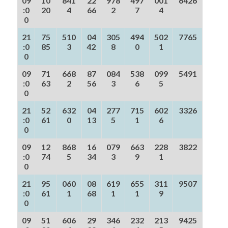
09
10
841
22
978
497
001
6426
:0
20
4
66
2
7
4
0
21
75
510
04
305
494
502
7765
:0
85
3
42
8
0
1
0
09
71
668
87
084
538
099
5491
:0
63
2
56
3
6
5
0
21
52
632
04
277
715
602
3326
:0
61
0
13
5
1
6
0
09
12
868
16
079
663
228
3822
:0
74
5
34
3
9
1
0
21
95
060
08
619
655
311
9507
:0
61
1
68
1
1
9
0
09
51
606
29
346
232
213
9425