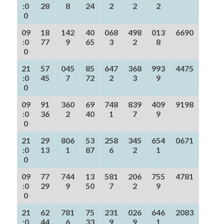
:0
28
8
24
2
2
2
0
09
18
142
40
068
498
013
6690
:0
77
9
65
3
2
8
0
21
57
045
85
647
368
993
4475
:0
45
7
72
2
3
9
0
09
91
360
69
748
839
409
9198
:0
36
2
40
1
7
9
0
21
29
806
53
258
345
654
0671
:0
13
1
87
6
2
1
0
09
77
744
13
581
206
755
4781
:0
29
9
50
7
2
9
0
21
62
781
75
231
026
646
2083
:0
44
6
33
9
9
1