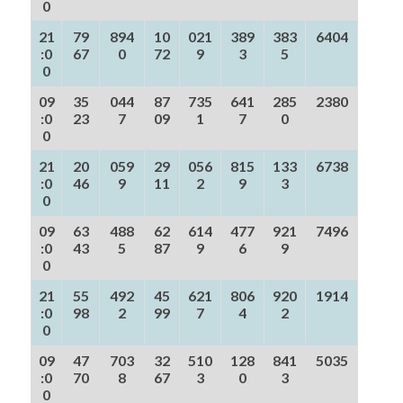
0
21
79
894
10
021
389
383
6404
:0
67
0
72
9
3
5
0
09
35
044
87
735
641
285
2380
:0
23
7
09
1
7
0
0
21
20
059
29
056
815
133
6738
:0
46
9
11
2
9
3
0
09
63
488
62
614
477
921
7496
:0
43
5
87
9
6
9
0
21
55
492
45
621
806
920
1914
:0
98
2
99
7
4
2
0
09
47
703
32
510
128
841
5035
:0
70
8
67
3
0
3
0