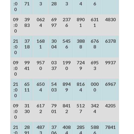
:0
71
3
28
3
4
6
0
09
39
062
69
237
890
631
4830
:0
83
4
97
6
1
1
0
21
37
168
30
545
388
676
6378
:0
18
1
04
6
8
8
0
09
99
957
03
199
724
695
9937
:0
41
0
37
0
9
3
0
21
65
650
54
894
816
000
6967
:0
11
4
03
9
4
0
0
09
31
617
79
841
512
342
4205
:0
30
2
01
2
7
4
0
21
28
487
37
408
285
588
7841
:0
91
3
06
4
4
6