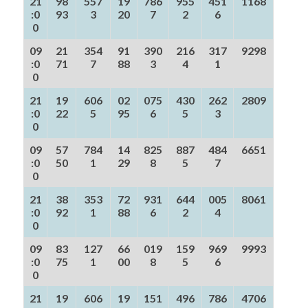
21
98
557
19
786
955
451
1168
:0
93
3
20
7
2
6
0
09
21
354
91
390
216
317
9298
:0
71
7
88
3
4
1
0
21
19
606
02
075
430
262
2809
:0
22
5
95
6
5
3
0
09
57
784
14
825
887
484
6651
:0
50
1
29
8
5
7
0
21
38
353
72
931
644
005
8061
:0
92
1
88
6
2
4
0
09
83
127
66
019
159
969
9993
:0
75
1
00
8
5
6
0
21
19
606
19
151
496
786
4706