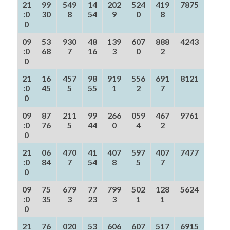
21
99
549
14
202
524
419
7875
:0
30
8
54
9
0
8
0
09
53
930
48
139
607
888
4243
:0
68
7
16
3
0
2
0
21
16
457
98
919
556
691
8121
:0
45
5
55
1
2
7
0
09
87
211
99
266
059
467
9761
:0
76
5
44
0
4
2
0
21
06
470
41
407
597
407
7477
:0
84
7
54
8
5
7
0
09
75
679
77
799
502
128
5624
:0
35
3
23
3
1
1
0
21
76
020
53
606
607
517
6915