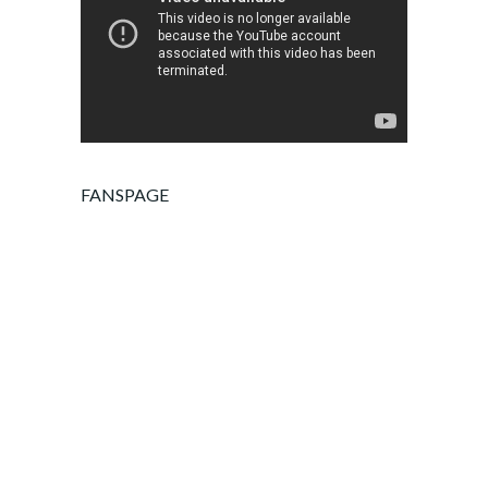
FANSPAGE