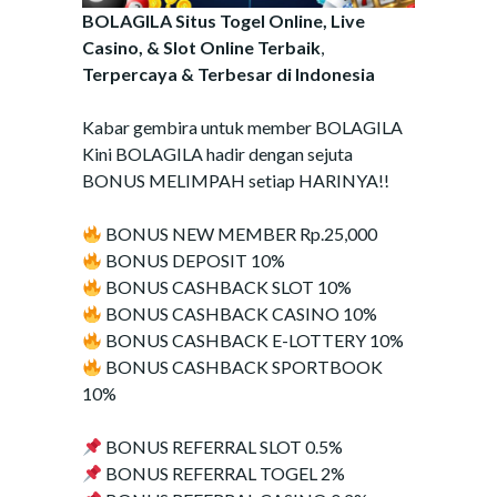
BOLAGILA Situs Togel Online, Live
Casino, & Slot Online Terbaik
,
Terpercaya & Terbesar di Indonesia
Kabar gembira untuk member BOLAGILA
Kini BOLAGILA hadir dengan sejuta
BONUS MELIMPAH setiap HARINYA!!
BONUS NEW MEMBER Rp.25,000
BONUS DEPOSIT 10%
BONUS CASHBACK SLOT 10%
BONUS CASHBACK CASINO 10%
BONUS CASHBACK E-LOTTERY 10%
BONUS CASHBACK SPORTBOOK
10%
BONUS REFERRAL SLOT 0.5%
BONUS REFERRAL TOGEL 2%