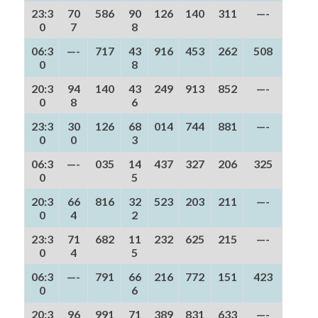
23:3
70
586
90
126
140
311
—-
0
7
8
06:3
—-
717
43
916
453
262
508
0
8
20:3
94
140
43
249
913
852
—-
0
8
6
23:3
30
126
68
014
744
881
—-
0
0
3
06:3
—-
035
14
437
327
206
325
0
5
20:3
66
816
32
523
203
211
—-
0
4
2
23:3
71
682
11
232
625
215
—-
0
4
5
06:3
—-
791
66
216
772
151
423
0
6
20:3
96
991
71
389
831
633
—-