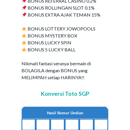
BONUS REFERRAL CASINO 0.2%
BONUS ROLLINGAN SLOT 0.1%
BONUS EXTRA AJAK TEMAN 15%
BONUS LOTTERY JOWOPOOLS
BONUS MYSTERY BOX
BONUS LUCKY SPIN
BONUS 5 LUCKY BALL
Nikmati fantasi serunya bermain di
BOLAGILA dengan BONUS yang
MELIMPAH setiap HARINYA!!
Konversi Toto SGP
Hasil Nomor Undian