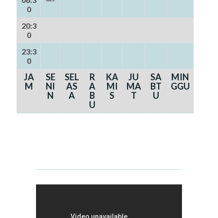
0
20:3
0
23:3
0
JA
SE
SEL
R
KA
JU
SA
MIN
M
NI
AS
A
MI
MA
BT
GGU
N
A
B
S
T
U
U