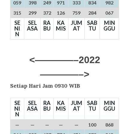
059
398
249
971
333
834
982
315
299
372
126
759
284
067
SE
SEL
RA
KA
JUM
SAB
MIN
NI
ASA
BU
MIS
AT
TU
GGU
N
<————–2022
————–>
Setiap Hari Jam 09:10 WIB
SE
SEL
RA
KA
JUM
SAB
MIN
NI
ASA
BU
MIS
AT
TU
GGU
N
—
—
—
—
—
100
868