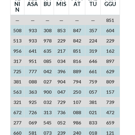
NI
ASA
BU
MIS
AT
TU
GGU
N
—
—
—
—
—
—
851
508
933
308
853
847
357
604
513
933
978
229
842
224
229
956
641
635
217
851
319
162
317
951
085
034
816
646
897
725
777
042
396
889
661
629
381
088
027
904
794
759
809
563
363
900
047
250
057
157
321
925
032
729
107
381
739
672
726
313
736
088
021
472
277
069
545
052
986
833
659
660
581
073
239
240
018
121