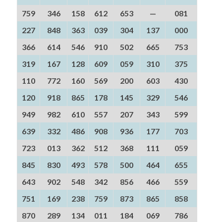
759
346
158
612
653
—
081
227
848
363
039
304
137
000
366
614
546
910
502
665
753
319
167
128
609
059
310
375
110
772
160
569
200
603
430
120
918
865
178
145
329
546
949
982
610
557
207
343
599
639
332
486
908
936
177
703
723
013
362
512
368
111
059
845
830
493
578
500
464
655
643
902
548
342
856
466
559
751
169
238
759
873
865
858
870
289
134
011
184
069
786