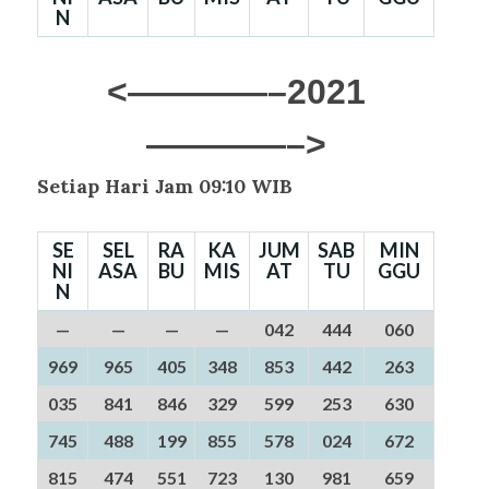
N
<————–2021
————–>
Setiap Hari Jam 09:10 WIB
SE
SEL
RA
KA
JUM
SAB
MIN
NI
ASA
BU
MIS
AT
TU
GGU
N
—
—
—
—
042
444
060
969
965
405
348
853
442
263
035
841
846
329
599
253
630
745
488
199
855
578
024
672
815
474
551
723
130
981
659