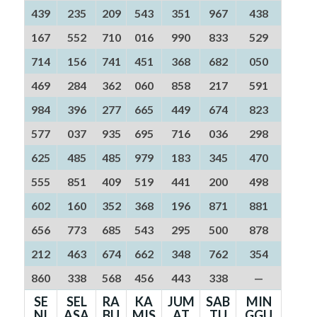
439
235
209
543
351
967
438
167
552
710
016
990
833
529
714
156
741
451
368
682
050
469
284
362
060
858
217
591
984
396
277
665
449
674
823
577
037
935
695
716
036
298
625
485
485
979
183
345
470
555
851
409
519
441
200
498
602
160
352
368
196
871
881
656
773
685
543
295
500
878
212
463
674
662
348
762
354
860
338
568
456
443
338
—
SE
SEL
RA
KA
JUM
SAB
MIN
NI
ASA
BU
MIS
AT
TU
GGU