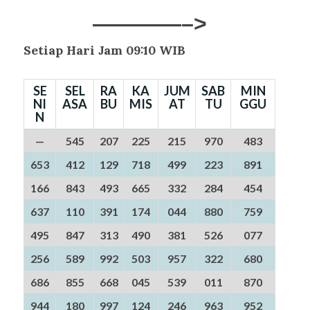
————–>
Setiap Hari Jam 09:10 WIB
SE
SEL
RA
KA
JUM
SAB
MIN
NI
ASA
BU
MIS
AT
TU
GGU
N
—
545
207
225
215
970
483
653
412
129
718
499
223
891
166
843
493
665
332
284
454
637
110
391
174
044
880
759
495
847
313
490
381
526
077
256
589
992
503
957
322
680
686
855
668
045
539
011
870
944
180
997
124
246
963
952