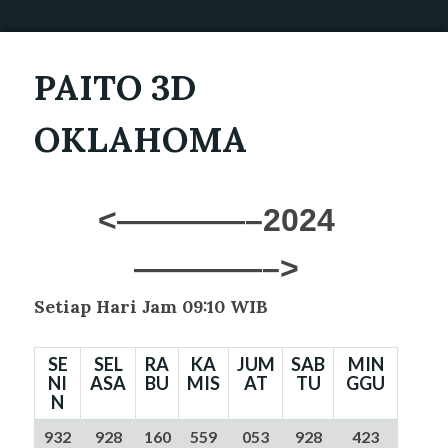
PAITO 3D
OKLAHOMA
<————–2024
————–>
Setiap Hari Jam 09:10 WIB
SE
SEL
RA
KA
JUM
SAB
MIN
NI
ASA
BU
MIS
AT
TU
GGU
N
932
928
160
559
053
928
423