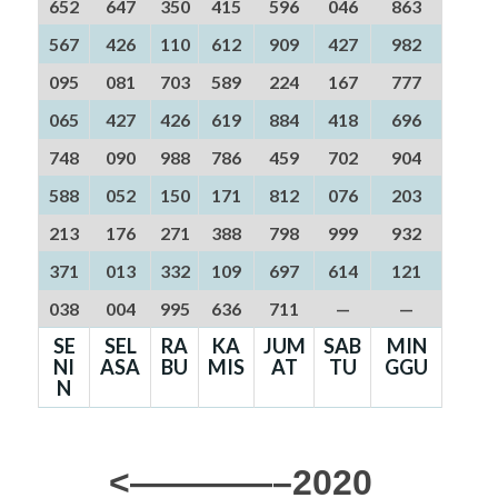
652
647
350
415
596
046
863
567
426
110
612
909
427
982
095
081
703
589
224
167
777
065
427
426
619
884
418
696
748
090
988
786
459
702
904
588
052
150
171
812
076
203
213
176
271
388
798
999
932
371
013
332
109
697
614
121
038
004
995
636
711
—
—
SE
SEL
RA
KA
JUM
SAB
MIN
NI
ASA
BU
MIS
AT
TU
GGU
N
<————–2020