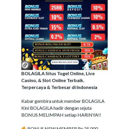
BOLAGILA Situs Togel Online, Live
Casino, & Slot Online Terbaik
,
Terpercaya & Terbesar di Indonesia
Kabar gembira untuk member BOLAGILA
Kini BOLAGILA hadir dengan sejuta
BONUS MELIMPAH setiap HARINYA!!
BONUS NEW MEMBER Rp.25,000