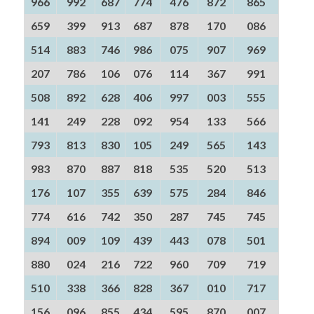
966
992
687
774
476
872
865
659
399
913
687
878
170
086
514
883
746
986
075
907
969
207
786
106
076
114
367
991
508
892
628
406
997
003
555
141
249
228
092
954
133
566
793
813
830
105
249
565
143
983
870
887
818
535
520
513
176
107
355
639
575
284
846
774
616
742
350
287
745
745
894
009
109
439
443
078
501
880
024
216
722
960
709
719
510
338
366
828
367
010
717
156
096
855
434
595
870
007