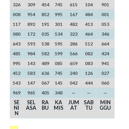
326
309
454
745
615
104
901
008
954
852
995
167
484
001
117
892
191
301
482
413
053
080
172
035
534
323
464
346
643
593
538
595
286
512
664
485
984
582
599
566
082
424
995
143
489
085
659
083
941
452
583
636
745
240
126
027
543
147
067
145
042
444
060
969
965
405
348
—
—
—
SE
SEL
RA
KA
JUM
SAB
MIN
NI
ASA
BU
MIS
AT
TU
GGU
N
929